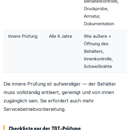
Behälterkontrolle,
Druckprobe,
Armatur,
Dokumentation
Innere Prüfung
Alle 6 Jahre
Wie äußere +
Öffnung des
Behälters,
Innenkontrolle,
Schweißnähte
Die innere Prüfung ist aufwendiger — der Behälter
muss vollständig entleert, gereinigt und von innen
zugänglich sein. Sie erfordert auch mehr
Servicebetriebvorbereitung.
Checkliste vor der TDT-Prüfung