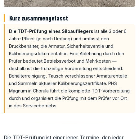
Kurz zusammengefasst
Die TDT-Prüfung eines Siloaufliegers
ist alle 3 oder 6
Jahre Pflicht (je nach Umfang) und umfasst den
Druckbehälter, die Armatur, Sicherheitsventile und
Kalibrierungsdokumentation. Eine Ablehnung durch den
Prüfer bedeutet Betriebsverbot und Mehrkosten —
deshalb ist die frühzeitige Vorbereitung entscheidend:
Behälterreinigung, Tausch verschlissener Armaturenteile
und Sammeln aktueller Kalibrierungszertifikate. PHS
Magnum in Chorula führt die komplette TDT-Vorbereitung
durch und organisiert die Prüfung mit dem Prüfer vor Ort
in des Servicebetriebs.
Die TDT-Prüfung ist einer jener Termine, den jeder