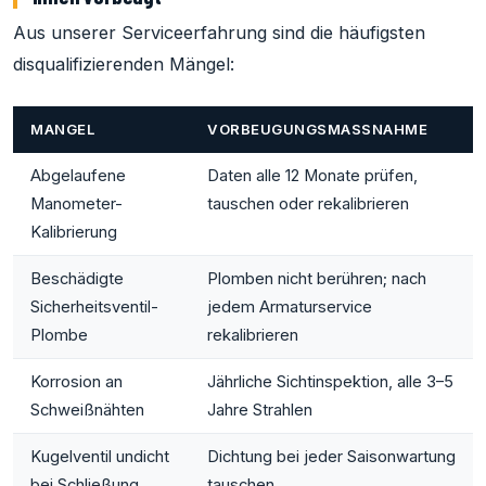
Aus unserer Serviceerfahrung sind die häufigsten
disqualifizierenden Mängel:
MANGEL
VORBEUGUNGSMASSNAHME
Abgelaufene
Daten alle 12 Monate prüfen,
Manometer-
tauschen oder rekalibrieren
Kalibrierung
Beschädigte
Plomben nicht berühren; nach
Sicherheitsventil-
jedem Armaturservice
Plombe
rekalibrieren
Korrosion an
Jährliche Sichtinspektion, alle 3–5
Schweißnähten
Jahre Strahlen
Kugelventil undicht
Dichtung bei jeder Saisonwartung
bei Schließung
tauschen