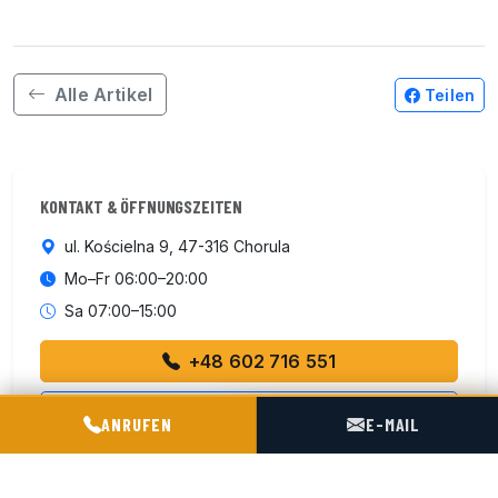
Alle Artikel
Teilen
KONTAKT & ÖFFNUNGSZEITEN
ul. Kościelna 9, 47-316 Chorula
Mo–Fr 06:00–20:00
Sa 07:00–15:00
+48 602 716 551
Kontakt aufnehmen
POGOTOWIE TECHNICZNE TIR & SILO
ANRUFEN
E-MAIL