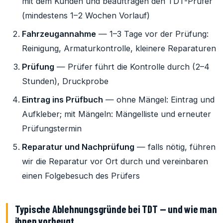
mit dem Kunden und beauftragen den TDT-Prüfer
(mindestens 1–2 Wochen Vorlauf)
Fahrzeugannahme
— 1–3 Tage vor der Prüfung:
Reinigung, Armaturkontrolle, kleinere Reparaturen
Prüfung
— Prüfer führt die Kontrolle durch (2–4
Stunden), Druckprobe
Eintrag ins Prüfbuch
— ohne Mängel: Eintrag und
Aufkleber; mit Mängeln: Mängelliste und erneuter
Prüfungstermin
Reparatur und Nachprüfung
— falls nötig, führen
wir die Reparatur vor Ort durch und vereinbaren
einen Folgebesuch des Prüfers
Typische Ablehnungsgründe bei TDT — und wie man
ihnen vorbeugt