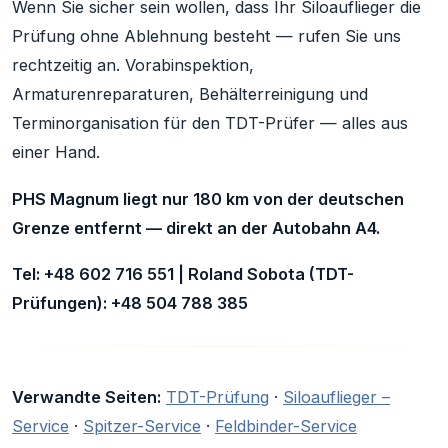
Wenn Sie sicher sein wollen, dass Ihr Siloauflieger die
Prüfung ohne Ablehnung besteht — rufen Sie uns
rechtzeitig an. Vorabinspektion,
Armaturenreparaturen, Behälterreinigung und
Terminorganisation für den TDT-Prüfer — alles aus
einer Hand.
PHS Magnum liegt nur 180 km von der deutschen
Grenze entfernt — direkt an der Autobahn A4.
Tel: +48 602 716 551 | Roland Sobota (TDT-
Prüfungen): +48 504 788 385
Verwandte Seiten:
TDT-Prüfung
·
Siloauflieger –
Service
·
Spitzer-Service
·
Feldbinder-Service