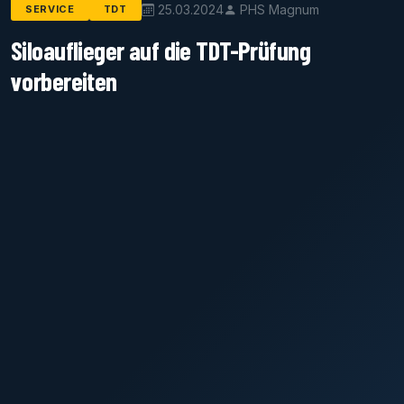
25.03.2024
PHS Magnum
SERVICE
TDT
Siloauflieger auf die TDT-Prüfung
vorbereiten