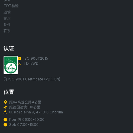
TDT检验
运输
转运
备件
联系
认证
ISO 9001:2015
TDT/WDT
ISO 9001 Certificate (PDF, EN)
位置
距A4高速公路4公里
距德国边境180公里
ul. Kościelna 9, 47-316 Chorula
Pon–Pt 06:00–20:00
Sob 07:00–15:00