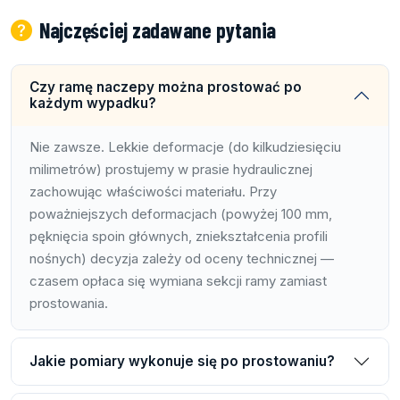
Najczęściej zadawane pytania
Czy ramę naczepy można prostować po
każdym wypadku?
Nie zawsze. Lekkie deformacje (do kilkudziesięciu
milimetrów) prostujemy w prasie hydraulicznej
zachowując właściwości materiału. Przy
poważniejszych deformacjach (powyżej 100 mm,
pęknięcia spoin głównych, zniekształcenia profili
nośnych) decyzja zależy od oceny technicznej —
czasem opłaca się wymiana sekcji ramy zamiast
prostowania.
Jakie pomiary wykonuje się po prostowaniu?