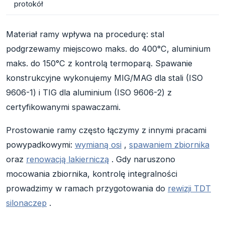
protokół
Materiał ramy wpływa na procedurę: stal
podgrzewamy miejscowo maks. do 400°C, aluminium
maks. do 150°C z kontrolą termoparą. Spawanie
konstrukcyjne wykonujemy MIG/MAG dla stali (ISO
9606-1) i TIG dla aluminium (ISO 9606-2) z
certyfikowanymi spawaczami.
Prostowanie ramy często łączymy z innymi pracami
powypadkowymi:
wymianą osi
,
spawaniem zbiornika
oraz
renowacją lakierniczą
. Gdy naruszono
mocowania zbiornika, kontrolę integralności
prowadzimy w ramach przygotowania do
rewizji TDT
silonaczep
.