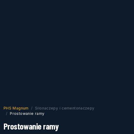
PHS Magnum
Silonaczepy i cementonaczepy
Prostowanie ramy
Prostowanie ramy