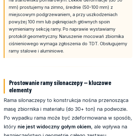
mm) prostujemy na zimno, średnie (50-100 mm) z
miejscowym podgrzewaniem, a przy uszkodzeniach
powyżej 100 mm lub pęknięciach głównych spoin
wymieniamy sekcję ramy. Po naprawie wystawiamy
protokół geometryczny. Naruszenie mocowań zbiornika
ciśnieniowego wymaga zgłoszenia do TDT. Obsługujemy
ramy stalowe i aluminiowe.
Prostowanie ramy silonaczepy — kluczowe
elementy
Rama silonaczepy to konstrukcja nośna przenosząca
masę zbiornika i materiału (do 30+ ton) na podwozie.
Po wypadku rama może być zdeformowana w sposób,
który
nie jest widoczny gołym okiem
, ale wpływa na
bezpieczeństwo i geometrię całego zestawu.