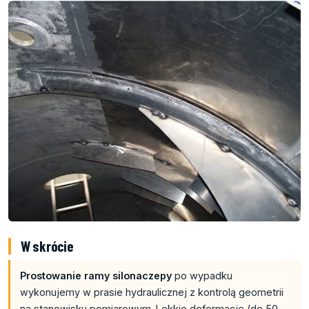
W skrócie
Prostowanie ramy silonaczepy
po wypadku
wykonujemy w prasie hydraulicznej z kontrolą geometrii
na stanowisku pomiarowym. Lekkie deformacje (do 50