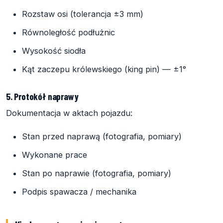
Rozstaw osi (tolerancja ±3 mm)
Równoległość podłużnic
Wysokość siodła
Kąt zaczepu królewskiego (king pin) — ±1°
5. Protokół naprawy
Dokumentacja w aktach pojazdu:
Stan przed naprawą (fotografia, pomiary)
Wykonane prace
Stan po naprawie (fotografia, pomiary)
Podpis spawacza / mechanika