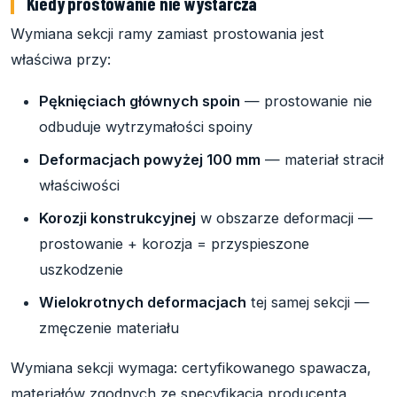
Kiedy prostowanie nie wystarcza
Wymiana sekcji ramy zamiast prostowania jest
właściwa przy:
Pęknięciach głównych spoin
— prostowanie nie
odbuduje wytrzymałości spoiny
Deformacjach powyżej 100 mm
— materiał stracił
właściwości
Korozji konstrukcyjnej
w obszarze deformacji —
prostowanie + korozja = przyspieszone
uszkodzenie
Wielokrotnych deformacjach
tej samej sekcji —
zmęczenie materiału
Wymiana sekcji wymaga: certyfikowanego spawacza,
materiałów zgodnych ze specyfikacją producenta,