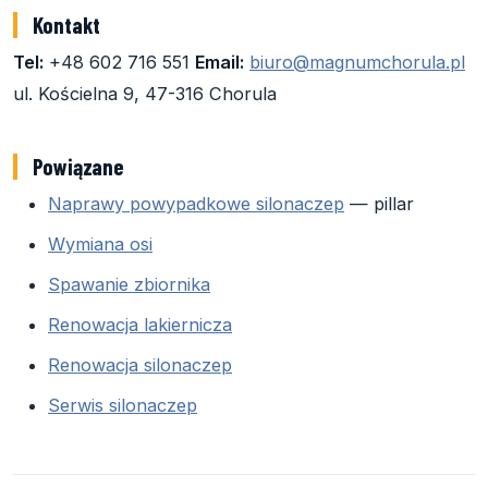
Kontakt
Tel:
+48 602 716 551
Email:
biuro@magnumchorula.pl
ul. Kościelna 9, 47-316 Chorula
Powiązane
Naprawy powypadkowe silonaczep
— pillar
Wymiana osi
Spawanie zbiornika
Renowacja lakiernicza
Renowacja silonaczep
Serwis silonaczep