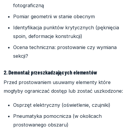
fotograficzną
Pomiar geometrii w stanie obecnym
Identyfikacja punktów krytycznych (pęknięcia
spoin, deformacje konstrukcji)
Ocena techniczna: prostowanie czy wymiana
sekcji?
2. Demontaż przeszkadzających elementów
Przed prostowaniem usuwamy elementy które
mogłyby ograniczać dostęp lub zostać uszkodzone:
Osprzęt elektryczny (oświetlenie, czujniki)
Pneumatyka pomocnicza (w okolicach
prostowanego obszaru)