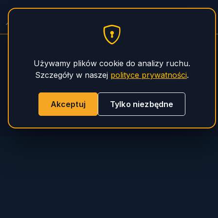
PHS Magnum
Używamy plików cookie do analizy ruchu.
Szczegóły w naszej
polityce prywatności
.
Akceptuj
Tylko niezbędne