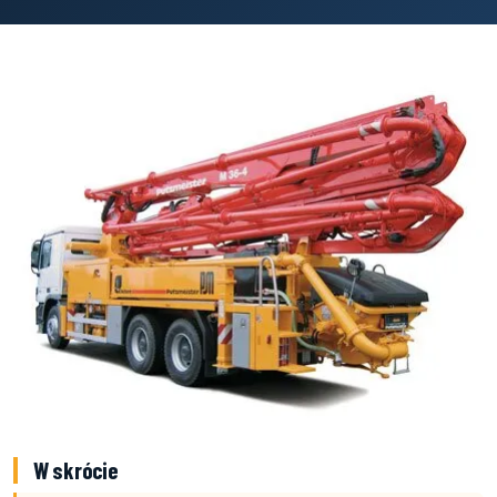
W skrócie