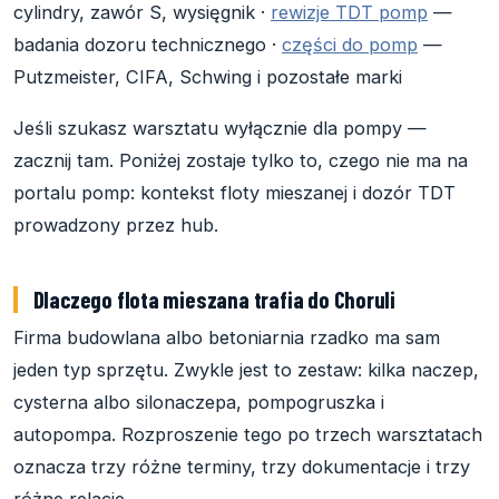
cylindry, zawór S, wysięgnik ·
rewizje TDT pomp
—
badania dozoru technicznego ·
części do pomp
—
Putzmeister, CIFA, Schwing i pozostałe marki
Jeśli szukasz warsztatu wyłącznie dla pompy —
zacznij tam. Poniżej zostaje tylko to, czego nie ma na
portalu pomp: kontekst floty mieszanej i dozór TDT
prowadzony przez hub.
Dlaczego flota mieszana trafia do Choruli
Firma budowlana albo betoniarnia rzadko ma sam
jeden typ sprzętu. Zwykle jest to zestaw: kilka naczep,
cysterna albo silonaczepa, pompogruszka i
autopompa. Rozproszenie tego po trzech warsztatach
oznacza trzy różne terminy, trzy dokumentacje i trzy