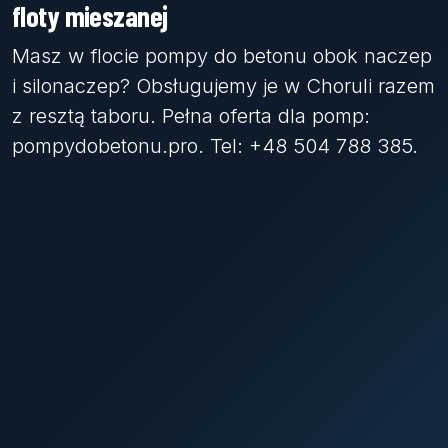
floty mieszanej
Masz w flocie pompy do betonu obok naczep
i silonaczep? Obsługujemy je w Choruli razem
z resztą taboru. Pełna oferta dla pomp:
pompydobetonu.pro. Tel: +48 504 788 385.