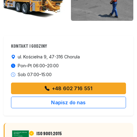
KONTAKT I GODZINY
ul. Kościelna 9, 47-316 Chorula
Pon–Pt 06:00–20:00
Sob 07:00–15:00
+48 602 716 551
Napisz do nas
ISO 9001:2015