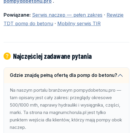
pompydobetonu.pro
.
Powiązane:
Serwis naczep — pełen zakres
·
Rewizje
TDT pomp do betonu
·
Mobilny serwis TIR
Najczęściej zadawane pytania
Gdzie znajdę pełną ofertę dla pomp do betonu?
Na naszym portalu branżowym pompydobetonu.pro —
tam opisany jest cały zakres: przeglądy okresowe
500/1000 mth, naprawy hydrauliki i wysięgnika, części,
marki. Ta strona na magnumchorula.pl jest tylko
punktem wejścia dla klientów, którzy mają pompy obok
naczep.