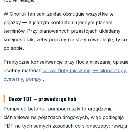
różne relacje.
W Choruli ten sam zakład obsługuje wszystkie te
pojazdy — z jednym kontaktem i jednym planem
terminów. Przy planowanych przestojach układamy
kolejność tak, żeby pojazdy nie stały równolegle, tylko
po sobie.
Praktyczne konsekwencje przy flocie mieszanej opisuje
osobny materiał:
serwis floty mieszanej — silonaczepy,
cysterny, pompy
.
Dozór TDT — prowadzi go hub
Pompy do betonu i pompogruszki to urządzenia
ciśnieniowe na pojazdach drogowych, więc podlegają
TDT na tych samych zasadach co silonaczepy: rewizja