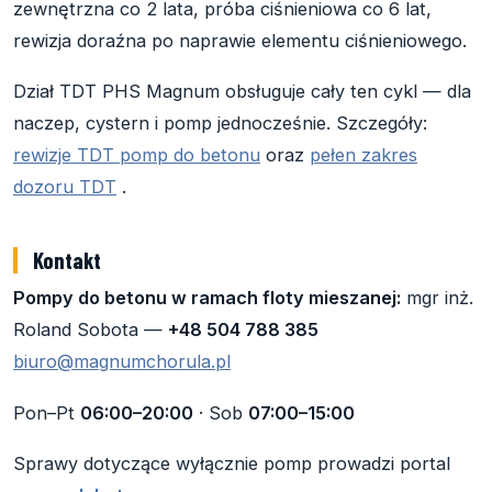
zewnętrzna co 2 lata, próba ciśnieniowa co 6 lat,
rewizja doraźna po naprawie elementu ciśnieniowego.
Dział TDT PHS Magnum obsługuje cały ten cykl — dla
naczep, cystern i pomp jednocześnie. Szczegóły:
rewizje TDT pomp do betonu
oraz
pełen zakres
dozoru TDT
.
Kontakt
Pompy do betonu w ramach floty mieszanej:
mgr inż.
Roland Sobota —
+48 504 788 385
biuro@magnumchorula.pl
Pon–Pt
06:00–20:00
· Sob
07:00–15:00
Sprawy dotyczące wyłącznie pomp prowadzi portal