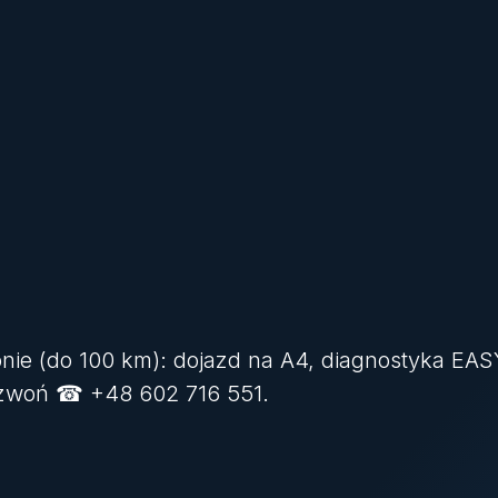
onie (do 100 km): dojazd na A4, diagnostyka EAS
dzwoń ☎ +48 602 716 551.