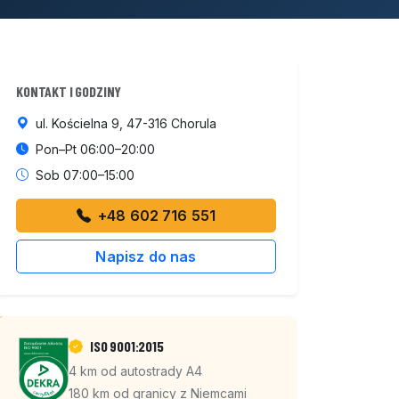
KONTAKT I GODZINY
ul. Kościelna 9, 47-316 Chorula
Pon–Pt 06:00–20:00
Sob 07:00–15:00
+48 602 716 551
Napisz do nas
ISO 9001:2015
4 km od autostrady A4
180 km od granicy z Niemcami