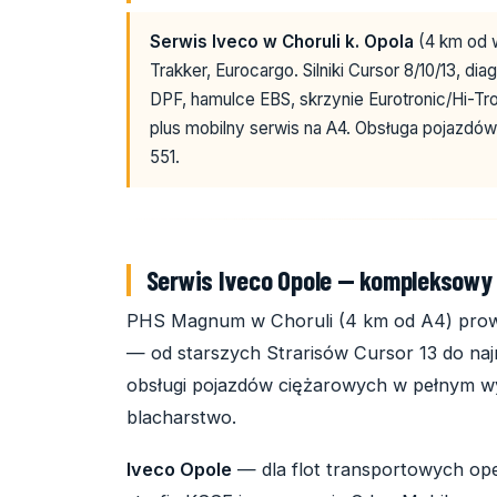
Serwis Iveco w Choruli k. Opola
(4 km od w
Trakker, Eurocargo. Silniki Cursor 8/10/13, 
DPF, hamulce EBS, skrzynie Eurotronic/Hi-Tr
plus mobilny serwis na A4. Obsługa pojazdów
551.
Serwis Iveco Opole — kompleksowy
PHS Magnum w Choruli (4 km od A4) prowad
— od starszych Strarisów Cursor 13 do na
obsługi pojazdów ciężarowych w pełnym wy
blacharstwo.
Iveco Opole
— dla flot transportowych ope