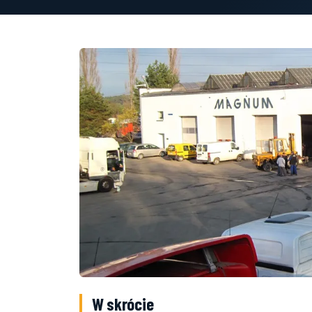
W skrócie