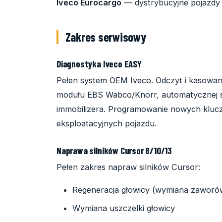
Iveco Eurocargo
— dystrybucyjne pojazdy le
Zakres serwisowy
Diagnostyka Iveco EASY
Pełen system OEM Iveco. Odczyt i kasowanie
modułu EBS Wabco/Knorr, automatycznej sk
immobilizera. Programowanie nowych klucz
eksploatacyjnych pojazdu.
Naprawa silników Cursor 8/10/13
Pełen zakres napraw silników Cursor:
Regeneracja głowicy (wymiana zaworów
Wymiana uszczelki głowicy