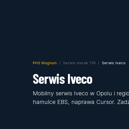
PHS Magnum
Serwis marek TIR
Serwis Iveco
Serwis Iveco
Mobilny serwis Iveco w Opolu i regi
hamulce EBS, naprawa Cursor. Za