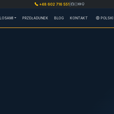
|
+48 602 716 551
ILOSAMI
PRZEŁADUNEK
BLOG
KONTAKT
POLSKI