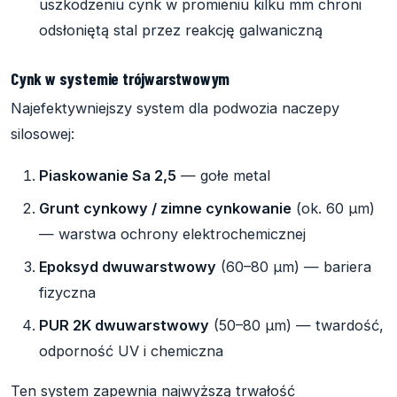
uszkodzeniu cynk w promieniu kilku mm chroni
odsłoniętą stal przez reakcję galwaniczną
Cynk w systemie trójwarstwowym
Najefektywniejszy system dla podwozia naczepy
silosowej:
Piaskowanie Sa 2,5
— gołe metal
Grunt cynkowy / zimne cynkowanie
(ok. 60 µm)
— warstwa ochrony elektrochemicznej
Epoksyd dwuwarstwowy
(60–80 µm) — bariera
fizyczna
PUR 2K dwuwarstwowy
(50–80 µm) — twardość,
odporność UV i chemiczna
Ten system zapewnia najwyższą trwałość