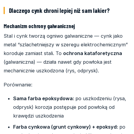
Dlaczego cynk chroni lepiej niż sam lakier?
Mechanizm ochrony galwanicznej
Stal i cynk tworzą ogniwo galwaniczne — cynk jako
metal “szlachetniejszy w szeregu elektrochemicznym”
koroduje zamiast stali. To
ochrona katafor­etyczna
(galwaniczna) — działa nawet gdy powłoka jest
mechanicznie uszkodzona (rys, odprysk).
Porównanie:
Sama farba epoksydowa:
po uszkodzeniu (rysa,
odprysk) korozja postępuje pod powłoką od
krawędzi uszkodzenia
Farba cynkowa (grunt cynkowy) + epoksyd:
po