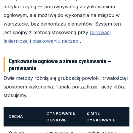
antykorozyjną — porównywalną z cynkowaniem
ogniowym, ale możliwą do wykonania na miejscu w
warsztacie, bez demontażu elementów. System ten
jest spójny z metodą stosowaną przy
renowacji
lakierniczej
i
piaskowaniu naczep
.
Cynkowanie ogniowe a zimne cynkowanie —
porównanie
Dwie metody różnią się grubością powłoki, trwałością i
sposobem wykonania. Tabela porządkuje, kiedy którą
stosujemy.
CYNKOWANIE
ZIMNE
CECHA
OGNIOWE
CYNKOWANIE
Sposób
zanurzenie w
aplikacja farby