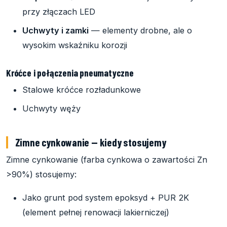
przy złączach LED
Uchwyty i zamki
— elementy drobne, ale o
wysokim wskaźniku korozji
Króćce i połączenia pneumatyczne
Stalowe króćce rozładunkowe
Uchwyty węży
Zimne cynkowanie — kiedy stosujemy
Zimne cynkowanie (farba cynkowa o zawartości Zn
>90%) stosujemy:
Jako grunt pod system epoksyd + PUR 2K
(element pełnej renowacji lakierniczej)