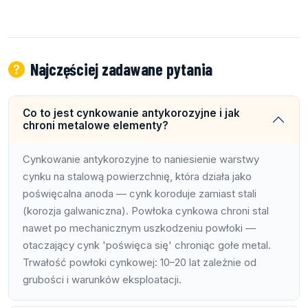
Najczęściej zadawane pytania
Co to jest cynkowanie antykorozyjne i jak
chroni metalowe elementy?
Cynkowanie antykorozyjne to naniesienie warstwy
cynku na stalową powierzchnię, która działa jako
poświęcalna anoda — cynk koroduje zamiast stali
(korozja galwaniczna). Powłoka cynkowa chroni stal
nawet po mechanicznym uszkodzeniu powłoki —
otaczający cynk 'poświęca się' chroniąc gołe metal.
Trwałość powłoki cynkowej: 10–20 lat zależnie od
grubości i warunków eksploatacji.