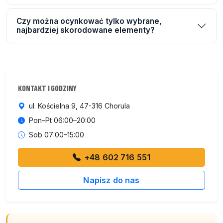
Czy można ocynkować tylko wybrane,
najbardziej skorodowane elementy?
KONTAKT I GODZINY
ul. Kościelna 9, 47-316 Chorula
Pon–Pt 06:00–20:00
Sob 07:00–15:00
+48 602 716 551
Napisz do nas