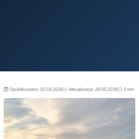
Opublikowano:
02.04.2026
Aktualizacja:
26.05.2026
3 min