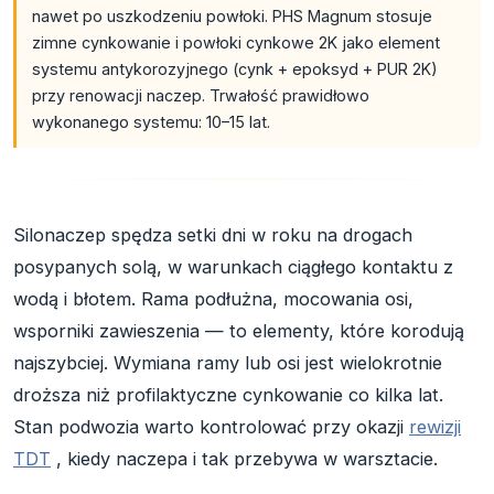
nawet po uszkodzeniu powłoki. PHS Magnum stosuje
zimne cynkowanie i powłoki cynkowe 2K jako element
systemu antykorozyjnego (cynk + epoksyd + PUR 2K)
przy renowacji naczep. Trwałość prawidłowo
wykonanego systemu: 10–15 lat.
Silonaczep spędza setki dni w roku na drogach
posypanych solą, w warunkach ciągłego kontaktu z
wodą i błotem. Rama podłużna, mocowania osi,
wsporniki zawieszenia — to elementy, które korodują
najszybciej. Wymiana ramy lub osi jest wielokrotnie
droższa niż profilaktyczne cynkowanie co kilka lat.
Stan podwozia warto kontrolować przy okazji
rewizji
TDT
, kiedy naczepa i tak przebywa w warsztacie.