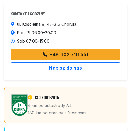
KONTAKT I GODZINY
ul. Kościelna 9, 47-316 Chorula
Pon–Pt 06:00–20:00
Sob 07:00–15:00
+48 602 716 551
Napisz do nas
ISO 9001:2015
4 km od autostrady A4
180 km od granicy z Niemcami