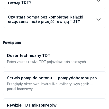
rewizji TDT?
Czy stara pompa bez kompletnej książki
urządzenia może przejść rewizję TDT?
Powiązane
Dozór techniczny TDT
Pełen zakres rewizji TDT pojazdów ciśnieniowych.
Serwis pomp do betonu — pompydobetonu.pro
Przeglądy okresowe, hydraulika, cylindry, wysięgnik —
portal branżowy.
Rewizje TDT miksokretów