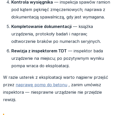
Kontrola wysięgnika
— inspekcja spawów ramion
pod kątem pęknięć zmęczeniowych; naprawa z
dokumentacją spawalniczą, gdy jest wymagana.
Kompletowanie dokumentacji
— książka
urządzenia, protokoły badań i napraw;
odtworzenie braków po numerach seryjnych.
Rewizja z inspektorem TDT
— inspektor bada
urządzenie na miejscu; po pozytywnym wyniku
pompa wraca do eksploatacji.
W razie usterek z eksploatacji warto najpierw przejść
przez
naprawę pomp do betonu
, zanim umówisz
inspektora — niesprawne urządzenie nie przejdzie
rewizji.