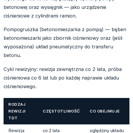
betonowej oraz wysięgnik — jako urządzenie
ciśnieniowe z cylindrami ramion.
Pompogruszka (betonomieszarka z pompą) — bęben
betonomieszarki jako zbiornik ciśnieniowy oraz (jeśli
wyposażona) układ pneumatyczny do transferu
betonu.
Cykl rewizyjny: rewizja zewnętrzna co 2 lata, próba
ciśnieniowa co 6 lat lub po każdej naprawie układu
ciśnieniowego.
RODZAJ
REWIZJI
CZĘSTOTLIWOŚĆ
CO OBEJMUJE
TDT
Rewizja
co 2 lata
oględziny układu