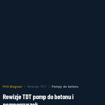
PHS Magnum
Rewizje TDT
Pompy do betonu
Rewizje TDT pomp do betonu i
pompogruszek