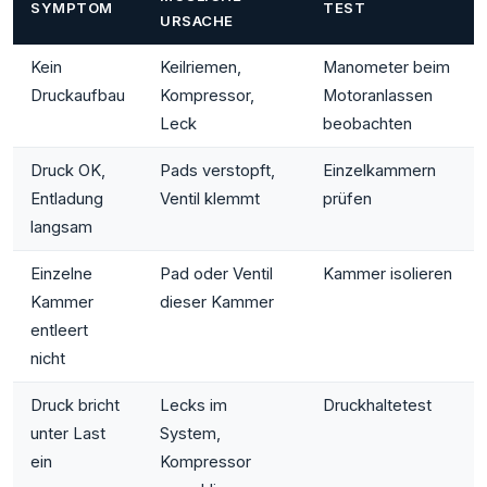
SYMPTOM
TEST
URSACHE
Kein
Keilriemen,
Manometer beim
Druckaufbau
Kompressor,
Motoranlassen
Leck
beobachten
Druck OK,
Pads verstopft,
Einzelkammern
Entladung
Ventil klemmt
prüfen
langsam
Einzelne
Pad oder Ventil
Kammer isolieren
Kammer
dieser Kammer
entleert
nicht
Druck bricht
Lecks im
Druckhaltetest
unter Last
System,
ein
Kompressor