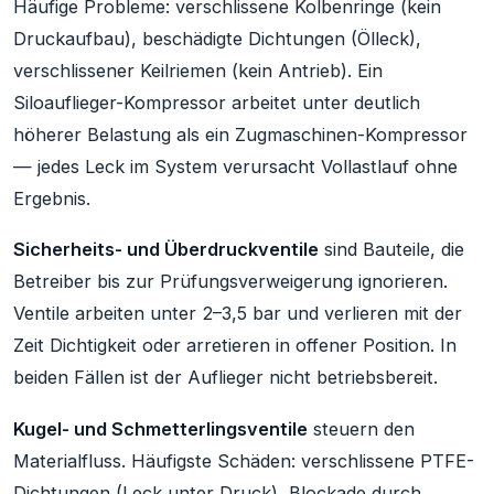
Häufige Probleme: verschlissene Kolbenringe (kein
Druckaufbau), beschädigte Dichtungen (Ölleck),
verschlissener Keilriemen (kein Antrieb). Ein
Siloauflieger-Kompressor arbeitet unter deutlich
höherer Belastung als ein Zugmaschinen-Kompressor
— jedes Leck im System verursacht Vollastlauf ohne
Ergebnis.
Sicherheits- und Überdruckventile
sind Bauteile, die
Betreiber bis zur Prüfungsverweigerung ignorieren.
Ventile arbeiten unter 2–3,5 bar und verlieren mit der
Zeit Dichtigkeit oder arretieren in offener Position. In
beiden Fällen ist der Auflieger nicht betriebsbereit.
Kugel- und Schmetterlingsventile
steuern den
Materialfluss. Häufigste Schäden: verschlissene PTFE-
Dichtungen (Leck unter Druck), Blockade durch