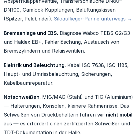
Absperrklappenventile, Transferschläuche DN80–
DN100, Camlock-Kupplungen, Belüftungskissen
(Spitzer, Feldbinder).
Siloauflieger-Panne unterwegs →
Bremsanlage und EBS.
Diagnose Wabco TEBS G2/G3
und Haldex EB+, Fehlerlöschung, Austausch von
Bremszylindern und Relaisventilen.
Elektrik und Beleuchtung.
Kabel ISO 7638, ISO 1185,
Haupt- und Umrissbeleuchtung, Sicherungen,
Kabelbaumreparatur.
Notschweißen.
MIG/MAG (Stahl) und TIG (Aluminium)
— Halterungen, Konsolen, kleinere Rahmenrisse. Das
Schweißen von Druckbehältern führen wir
nicht mobil
aus — es erfordert einen zertifizierten Schweißer und
TDT-Dokumentation in der Halle.