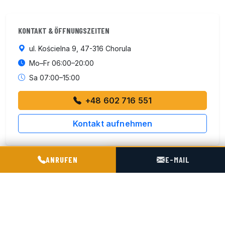
KONTAKT & ÖFFNUNGSZEITEN
ul. Kościelna 9, 47-316 Chorula
Mo–Fr 06:00–20:00
Sa 07:00–15:00
+48 602 716 551
Kontakt aufnehmen
POGOTOWIE TECHNICZNE TIR & SILO
ANRUFEN
E-MAIL
ISO 9001:2015
4 km von der Autobahn A4
180 km von der deutschen Grenze