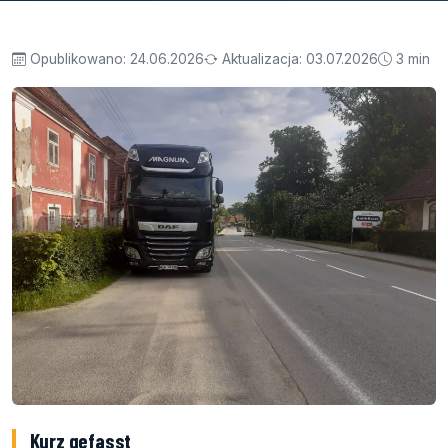
Opublikowano:
24.06.2026
Aktualizacja:
03.07.2026
3 min
Kurz gefasst