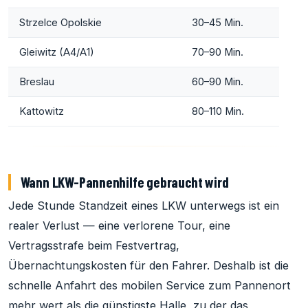
Strzelce Opolskie
30–45 Min.
Gleiwitz (A4/A1)
70–90 Min.
Breslau
60–90 Min.
Kattowitz
80–110 Min.
Wann LKW-Pannenhilfe gebraucht wird
Jede Stunde Standzeit eines LKW unterwegs ist ein
realer Verlust — eine verlorene Tour, eine
Vertragsstrafe beim Festvertrag,
Übernachtungskosten für den Fahrer. Deshalb ist die
schnelle Anfahrt des mobilen Service zum Pannenort
mehr wert als die günstigste Halle, zu der das