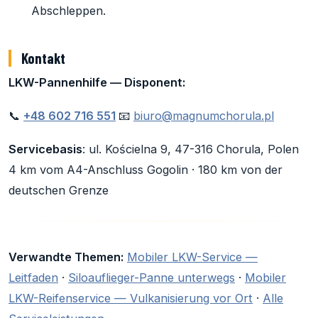
Abschleppen.
Kontakt
LKW-Pannenhilfe — Disponent:
📞
+48 602 716 551
📧
biuro@magnumchorula.pl
Servicebasis
: ul. Kościelna 9, 47-316 Chorula, Polen
4 km vom A4-Anschluss Gogolin · 180 km von der
deutschen Grenze
Verwandte Themen:
Mobiler LKW-Service —
Leitfaden
·
Siloauflieger-Panne unterwegs
·
Mobiler
LKW-Reifenservice — Vulkanisierung vor Ort
·
Alle