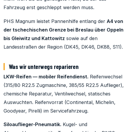
Fahrzeug erst geschleppt werden muss.
PHS Magnum leistet Pannenhilfe entlang der
A4 von
der tschechischen Grenze bei Breslau über Oppeln
bis Gleiwitz und Kattowitz
sowie auf den
Landesstraßen der Region (DK45, DK46, DK88, S11).
Was wir unterwegs reparieren
LKW-Reifen — mobiler Reifendienst.
Reifenwechsel
(315/80 R22.5 Zugmaschine, 385/55 R22.5 Auflieger),
chemische Reparatur, Ventilwechsel, statisches
Auswuchten. Reifenvorrat (Continental, Michelin,
Goodyear, Pirelli) im Servicefahrzeug.
Siloauflieger-Pneumatik.
Kugel- und