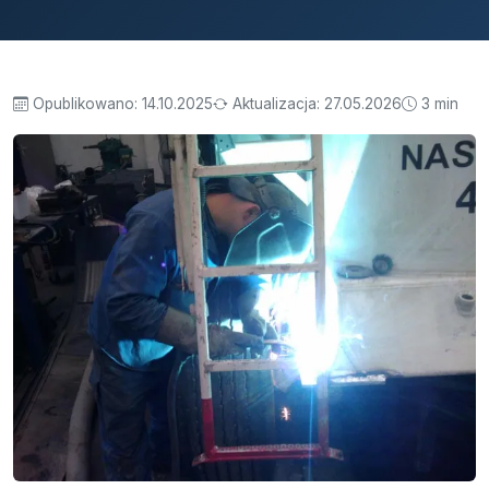
Opublikowano:
14.10.2025
Aktualizacja:
27.05.2026
3 min