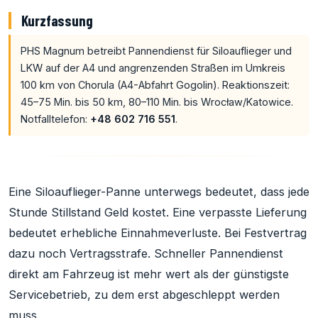
Kurzfassung
PHS Magnum betreibt Pannendienst für Siloauflieger und
LKW auf der A4 und angrenzenden Straßen im Umkreis
100 km von Chorula (A4-Abfahrt Gogolin). Reaktionszeit:
45–75 Min. bis 50 km, 80–110 Min. bis Wrocław/Katowice.
Notfalltelefon:
+48 602 716 551
.
Eine Siloauflieger-Panne unterwegs bedeutet, dass jede
Stunde Stillstand Geld kostet. Eine verpasste Lieferung
bedeutet erhebliche Einnahmeverluste. Bei Festvertrag
dazu noch Vertragsstrafe. Schneller Pannendienst
direkt am Fahrzeug ist mehr wert als der günstigste
Servicebetrieb, zu dem erst abgeschleppt werden
muss.