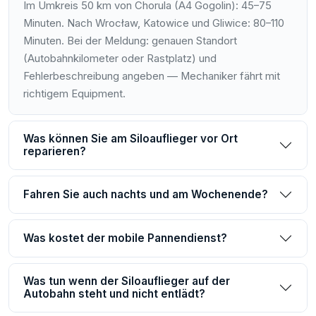
Im Umkreis 50 km von Chorula (A4 Gogolin): 45–75
Minuten. Nach Wrocław, Katowice und Gliwice: 80–110
Minuten. Bei der Meldung: genauen Standort
(Autobahnkilometer oder Rastplatz) und
Fehlerbeschreibung angeben — Mechaniker fährt mit
richtigem Equipment.
Was können Sie am Siloauflieger vor Ort
reparieren?
Fahren Sie auch nachts und am Wochenende?
Was kostet der mobile Pannendienst?
Was tun wenn der Siloauflieger auf der
Autobahn steht und nicht entlädt?