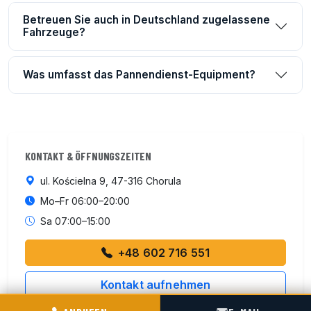
Betreuen Sie auch in Deutschland zugelassene
Fahrzeuge?
Was umfasst das Pannendienst-Equipment?
KONTAKT & ÖFFNUNGSZEITEN
ul. Kościelna 9, 47-316 Chorula
Mo–Fr 06:00–20:00
Sa 07:00–15:00
+48 602 716 551
Kontakt aufnehmen
POGOTOWIE TECHNICZNE TIR & SILO