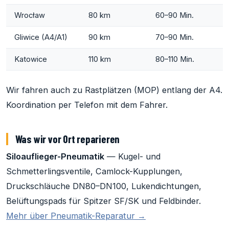
Wrocław
80 km
60–90 Min.
Gliwice (A4/A1)
90 km
70–90 Min.
Katowice
110 km
80–110 Min.
Wir fahren auch zu Rastplätzen (MOP) entlang der A4.
Koordination per Telefon mit dem Fahrer.
Was wir vor Ort reparieren
Siloauflieger-Pneumatik
— Kugel- und
Schmetterlingsventile, Camlock-Kupplungen,
Druckschläuche DN80–DN100, Lukendichtungen,
Belüftungspads für Spitzer SF/SK und Feldbinder.
Mehr über Pneumatik-Reparatur →