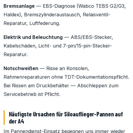
Bremsanlage
— EBS-Diagnose (Wabco TEBS G2/G3,
Haldex), Bremszylinderaustausch, Relaisventil-
Reparatur, Luftfederung.
Elektrik und Beleuchtung
— ABS/EBS-Stecker,
Kabelschäden, Licht- und 7-pin/15-pin-Stecker-
Reparatur.
Notschweißen
— Risse an Konsolen,
Rahmenreparaturen ohne TDT-Dokumentationspflicht.
Bei Rissen am Druckbehälter — Abschleppen zum
Servicebetrieb ist Pflicht.
Häufigste Ursachen für Siloauflieger-Pannen auf
der A4
Im Pannendienst-Einsatz begegnen uns immer wieder