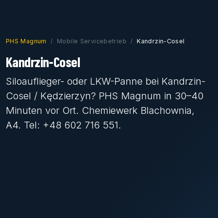
PHS Magnum
Mobile Servicebetrieb
Kandrzin-Cosel
Kandrzin-Cosel
Siloauflieger- oder LKW-Panne bei Kandrzin-
Cosel / Kędzierzyn? PHS Magnum in 30–40
Minuten vor Ort. Chemiewerk Blachownia,
A4. Tel: +48 602 716 551.