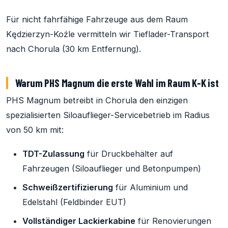
Für nicht fahrfähige Fahrzeuge aus dem Raum
Kędzierzyn-Koźle vermitteln wir Tieflader-Transport
nach Chorula (30 km Entfernung).
Warum PHS Magnum die erste Wahl im Raum K-K ist
PHS Magnum betreibt in Chorula den einzigen
spezialisierten Siloauflieger-Servicebetrieb im Radius
von 50 km mit:
TDT-Zulassung
für Druckbehälter auf
Fahrzeugen (Siloauflieger und Betonpumpen)
Schweißzertifizierung
für Aluminium und
Edelstahl (Feldbinder EUT)
Vollständiger Lackierkabine
für Renovierungen