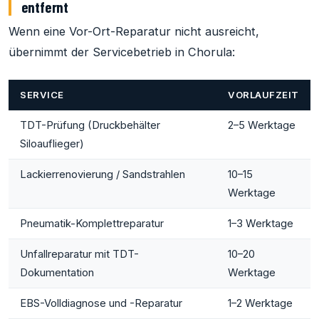
entfernt
Wenn eine Vor-Ort-Reparatur nicht ausreicht,
übernimmt der Servicebetrieb in Chorula:
SERVICE
VORLAUFZEIT
TDT-Prüfung (Druckbehälter
2–5 Werktage
Siloauflieger)
Lackierrenovierung / Sandstrahlen
10–15
Werktage
Pneumatik-Komplettreparatur
1–3 Werktage
Unfallreparatur mit TDT-
10–20
Dokumentation
Werktage
EBS-Volldiagnose und -Reparatur
1–2 Werktage