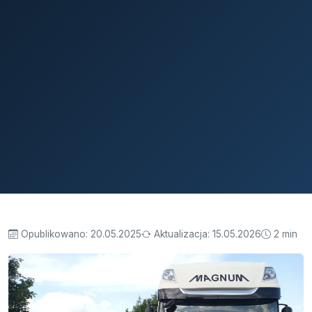
Opublikowano:
20.05.2025
Aktualizacja:
15.05.2026
2 min