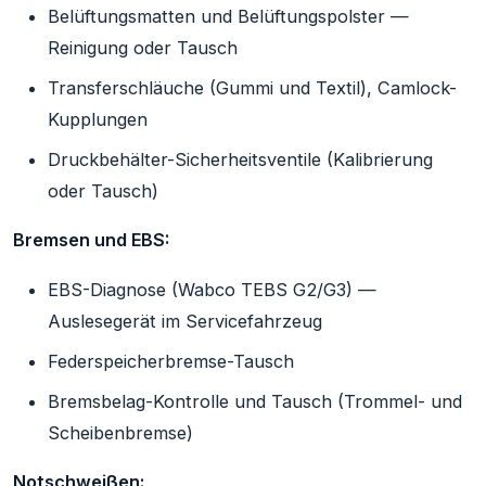
Belüftungsmatten und Belüftungspolster —
Reinigung oder Tausch
Transferschläuche (Gummi und Textil), Camlock-
Kupplungen
Druckbehälter-Sicherheitsventile (Kalibrierung
oder Tausch)
Bremsen und EBS:
EBS-Diagnose (Wabco TEBS G2/G3) —
Auslesegerät im Servicefahrzeug
Federspeicherbremse-Tausch
Bremsbelag-Kontrolle und Tausch (Trommel- und
Scheibenbremse)
Notschweißen: