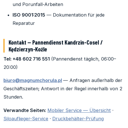
und Porunfall-Arbeiten
ISO 9001:2015
— Dokumentation für jede
Reparatur
Kontakt — Pannendienst Kandrzin-Cosel /
Kędzierzyn-Koźle
Tel: +48 602 716 551
(Pannendienst täglich, 06:00–
20:00)
biuro@magnumchorula.pl
— Anfragen außerhalb der
Geschäftszeiten; Antwort in der Regel innerhalb von 2
Stunden.
Verwandte Seiten:
Mobiler Service — Übersicht
·
Siloauflieger-Service
·
Druckbehälter-Prüfung