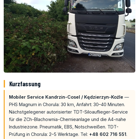
Kurzfassung
Mobiler Service Kandrzin-Cosel / Kędzierzyn-Koźle
—
PHS Magnum in Chorula: 30 km, Anfahrt: 30–40 Minuten.
Nächstgelegener autorisierter TDT-Siloauflieger-Service
für die ZCh-Blachownia-Chemieanlage und die A4-nahe
Industriezone. Pneumatik, EBS, Notschweißen. TDT-
Prüfung in Chorula: 2–5 Werktage. Tel:
+48 602 716 551
.