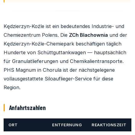
Kędzierzyn-Koźle ist ein bedeutendes Industrie- und
Chemiezentrum Polens. Die
ZCh Blachownia
und der
Kędzierzyn-Koźle-Chemiepark beschäftigen täglich
Hunderte von Schüttguttankwagen — hauptsächlich
für Granulatlieferungen und Chemikalientransporte.
PHS Magnum in Chorula ist der nächstgelegene
vollausgestattete Siloauflieger-Service für diese
Region.
Anfahrtszahlen
ORT
ENTFERNUNG
REAKTIONSZEIT