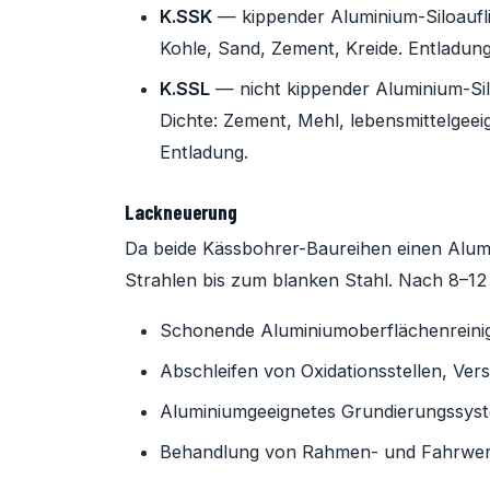
K.SSK
— kippender Aluminium-Siloaufli
Kohle, Sand, Zement, Kreide. Entladun
K.SSL
— nicht kippender Aluminium-Silo
Dichte: Zement, Mehl, lebensmittelgeei
Entladung.
Lackneuerung
Da beide Kässbohrer-Baureihen einen Alumi
Strahlen bis zum blanken Stahl. Nach 8–12 
Schonende Aluminiumoberflächenreini
Abschleifen von Oxidationsstellen, Ve
Aluminiumgeeignetes Grundierungssys
Behandlung von Rahmen- und Fahrwerkk