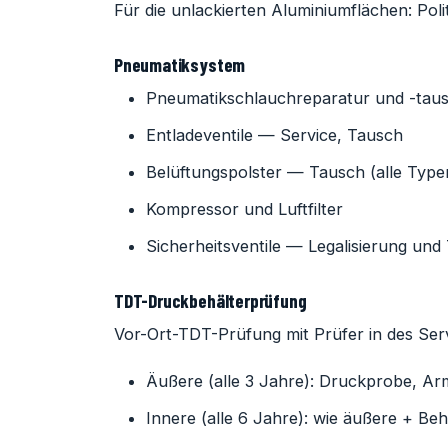
Für die unlackierten Aluminiumflächen: Poli
Pneumatiksystem
Pneumatikschlauchreparatur und -tau
Entladeventile — Service, Tausch
Belüftungspolster — Tausch (alle Typen
Kompressor und Luftfilter
Sicherheitsventile — Legalisierung und
TDT-Druckbehälterprüfung
Vor-Ort-TDT-Prüfung mit Prüfer in des Serv
Äußere (alle 3 Jahre): Druckprobe, A
Innere (alle 6 Jahre): wie äußere + Be