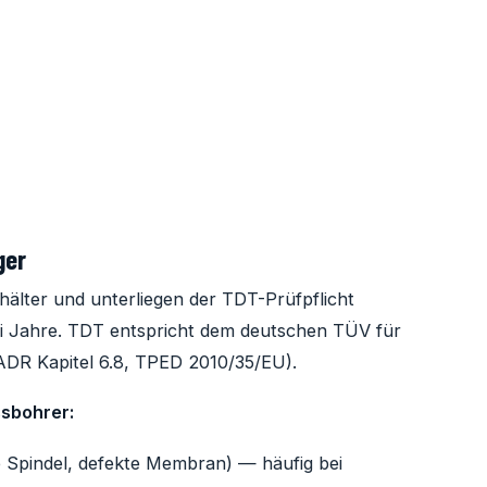
ger
älter und unterliegen der TDT-Prüfpflicht
i Jahre. TDT entspricht dem deutschen TÜV für
ADR Kapitel 6.8, TPED 2010/35/EU).
sbohrer:
e Spindel, defekte Membran) — häufig bei