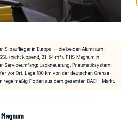
en Siloauflieger in Europa — die beiden Aluminium-
SSL (nicht kippend, 31–54 m³). PHS Magnum in
eger-Serviceumfang: Lackneuerung, Pneumatiksystem-
fer vor Ort. Lage 180 km von der deutschen Grenze
en regelmäßig Flotten aus dem gesamten DACH-Markt.
S Magnum