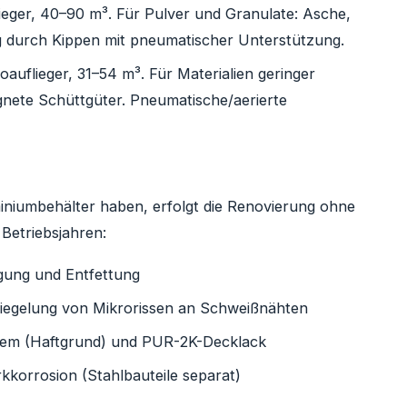
eger, 40–90 m³. Für Pulver und Granulate: Asche,
g durch Kippen mit pneumatischer Unterstützung.
auflieger, 31–54 m³. Für Materialien geringer
gnete Schüttgüter. Pneumatische/aerierte
niumbehälter haben, erfolgt die Renovierung ohne
Betriebsjahren:
gung und Entfettung
rsiegelung von Mikrorissen an Schweißnähten
tem (Haftgrund) und PUR-2K-Decklack
orrosion (Stahlbauteile separat)