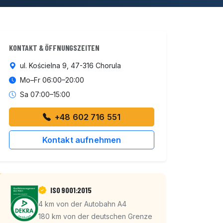
KONTAKT & ÖFFNUNGSZEITEN
ul. Kościelna 9, 47-316 Chorula
Mo–Fr 06:00–20:00
Sa 07:00–15:00
+48 602 716 551
Kontakt aufnehmen
ISO 9001:2015
4 km von der Autobahn A4
180 km von der deutschen Grenze