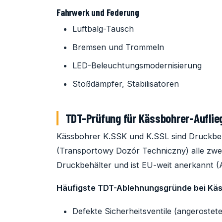
Fahrwerk und Federung
Luftbalg-Tausch
Bremsen und Trommeln
LED-Beleuchtungsmodernisierung
Stoßdämpfer, Stabilisatoren
TDT-Prüfung für Kässbohrer-Auflie
Kässbohrer K.SSK und K.SSL sind Druckbeh
(Transportowy Dozór Techniczny) alle zwe
Druckbehälter und ist EU-weit anerkannt (
Häufigste TDT-Ablehnungsgründe bei Käs
Defekte Sicherheitsventile (angerostet