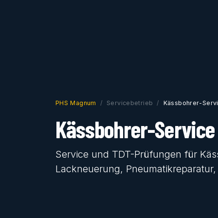
PHS Magnum
Servicebetrieb
Kässbohrer-Serv
Kässbohrer-Service
Service und TDT-Prüfungen für Käs
Lackneuerung, Pneumatikreparatur