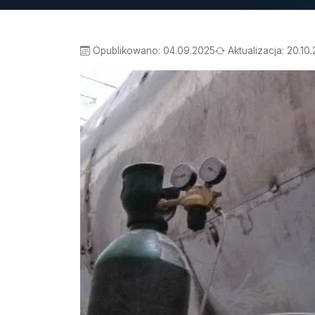
Opublikowano:
04.09.2025
Aktualizacja:
20.10