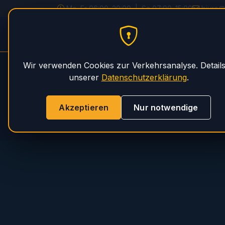
Mo–Fr 06:00–20:00 | Sa 07:00–15:00
biuro@
PHS Magnum
STARTSEITE
SER
Wir verwenden Cookies zur Verkehrsanalyse. Details
unserer
Datenschutzerklärung
.
Akzeptieren
Nur notwendige