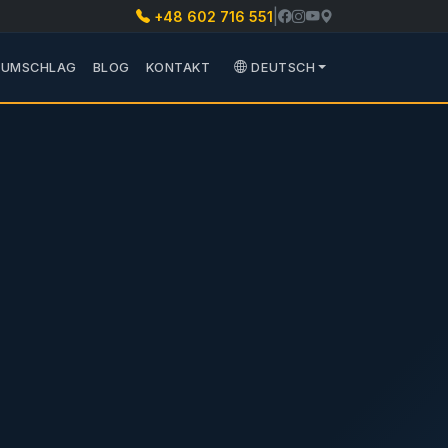
|
+48 602 716 551
RSATZTEILE
ZWIŃ PODMENU TRANSPORT
UMSCHLAG
BLOG
KONTAKT
DEUTSCH