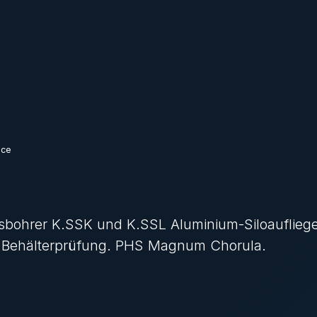
ice
sbohrer K.SSK und K.SSL Aluminium-Siloaufliege
, Behälterprüfung. PHS Magnum Chorula.