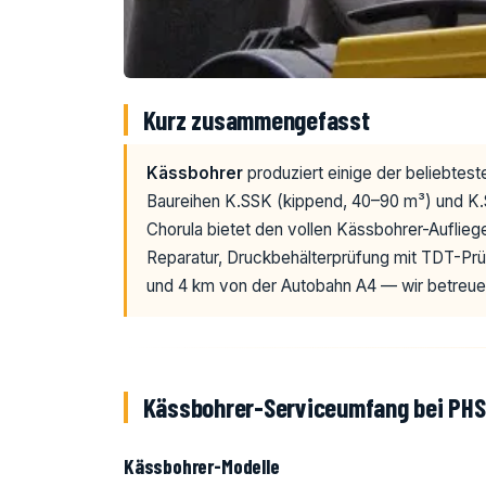
Kurz zusammengefasst
Kässbohrer
produziert einige der beliebtest
Baureihen K.SSK (kippend, 40–90 m³) und K.
Chorula bietet den vollen Kässbohrer-Aufli
Reparatur, Druckbehälterprüfung mit TDT-Prü
und 4 km von der Autobahn A4 — wir betreu
Kässbohrer-Serviceumfang bei PH
Kässbohrer-Modelle