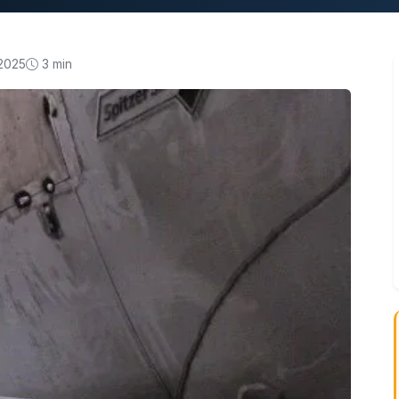
.2025
3 min