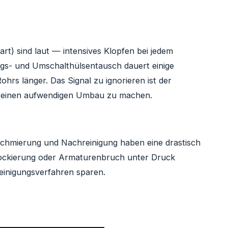
rt) sind laut — intensives Klopfen bei jedem
ngs- und Umschalthülsentausch dauert einige
hrs länger. Das Signal zu ignorieren ist der
ur einen aufwendigen Umbau zu machen.
chmierung und Nachreinigung haben eine drastisch
lockierung oder Armaturenbruch unter Druck
 Reinigungsverfahren sparen.