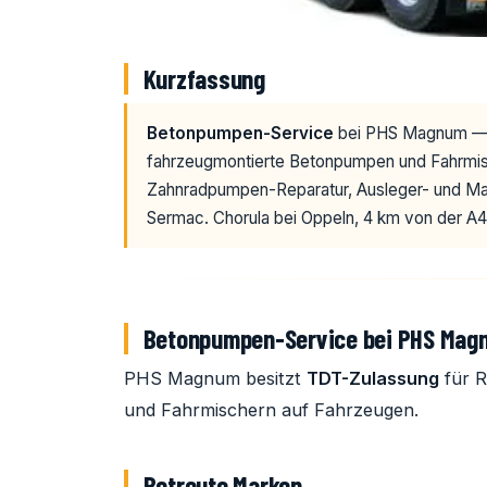
Kurzfassung
Betonpumpen-Service
bei PHS Magnum — 
fahrzeugmontierte Betonpumpen und Fahrmis
Zahnradpumpen-Reparatur, Ausleger- und Mas
Sermac. Chorula bei Oppeln, 4 km von der A4
Betonpumpen-Service bei PHS Mag
PHS Magnum besitzt
TDT-Zulassung
für R
und Fahrmischern auf Fahrzeugen.
Betreute Marken