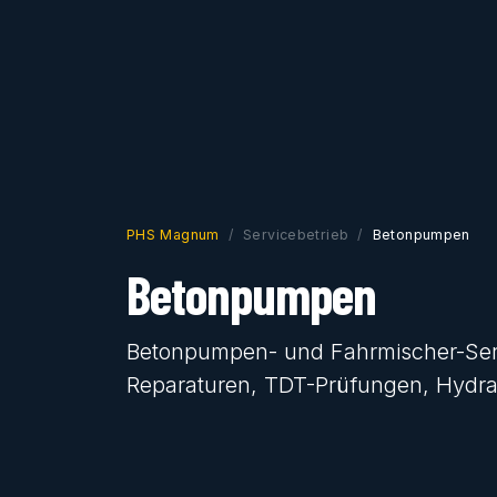
PHS Magnum
Servicebetrieb
Betonpumpen
Betonpumpen
Betonpumpen- und Fahrmischer-Serv
Reparaturen, TDT-Prüfungen, Hydrau