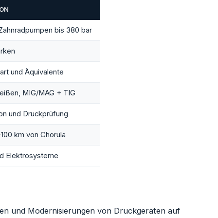
ION
 Zahnradpumpen bis 380 bar
arken
rt und Äquivalente
weißen, MIG/MAG + TIG
on und Druckprüfung
100 km von Chorula
nd Elektrosysteme
en und Modernisierungen von Druckgeräten auf