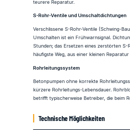
teurere Reparatur.
S-Rohr-Ventile und Umschaltdichtungen
Verschlissene S-Rohr-Ventile (Schwing-Baua
Umschalten ist ein Frühwarnsignal. Dichtu
Stunden; das Ersetzen eines zerstörten S-Ro
häufigste Weg, aus einer kleinen Reparat
Rohrleitungssystem
Betonpumpen ohne korrekte Rohrleitungss
kürzere Rohrleitungs-Lebensdauer. Rohrb
betrifft typischerweise Betreiber, die beim
Technische Möglichkeiten