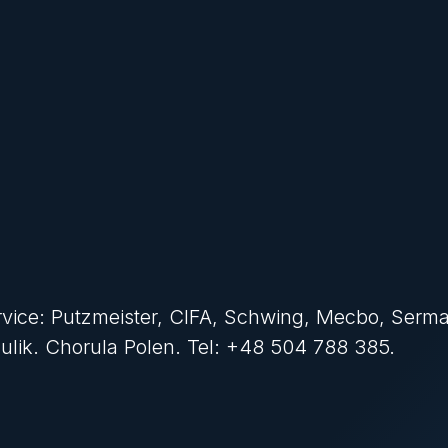
ice: Putzmeister, CIFA, Schwing, Mecbo, Serma
lik. Chorula Polen. Tel: +48 504 788 385.