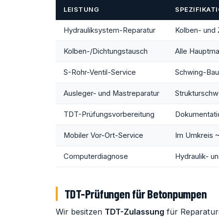
LEISTUNG
SPEZIFIKAT
Hydrauliksystem-Reparatur
Kolben- und
Kolben-/Dichtungstausch
Alle Hauptm
S-Rohr-Ventil-Service
Schwing-Baua
Ausleger- und Mastreparatur
Struktursch
TDT-Prüfungsvorbereitung
Dokumentati
Mobiler Vor-Ort-Service
Im Umkreis ~
Computerdiagnose
Hydraulik- u
TDT-Prüfungen für Betonpumpen
Wir besitzen
TDT-Zulassung
für Reparatur