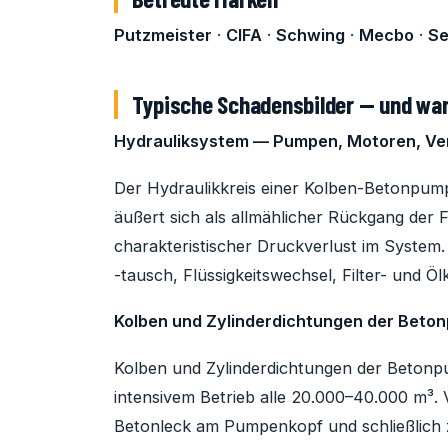
Putzmeister
·
CIFA
·
Schwing
·
Mecbo
·
S
Typische Schadensbilder — und war
Hydrauliksystem — Pumpen, Motoren, Ven
Der Hydraulikkreis einer Kolben-Betonpump
äußert sich als allmählicher Rückgang der 
charakteristischer Druckverlust im Syste
-tausch, Flüssigkeitswechsel, Filter- und Ö
Kolben und Zylinderdichtungen der Beto
Kolben und Zylinderdichtungen der Betonp
intensivem Betrieb alle 20.000–40.000 m³
Betonleck am Pumpenkopf und schließlich 