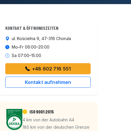
KONTAKT & ÖFFNUNGSZEITEN
ul. Kościelna 9, 47-316 Chorula
Mo–Fr 06:00–20:00
Sa 07:00–15:00
+48 602 716 551
Kontakt aufnehmen
ISO 9001:2015
4 km von der Autobahn A4
180 km von der deutschen Grenze