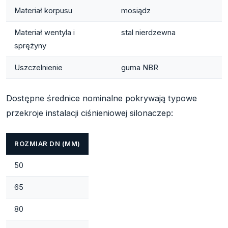
Materiał korpusu
mosiądz
Materiał wentyla i
stal nierdzewna
sprężyny
Uszczelnienie
guma NBR
Dostępne średnice nominalne pokrywają typowe
przekroje instalacji ciśnieniowej silonaczep:
ROZMIAR DN (MM)
50
65
80