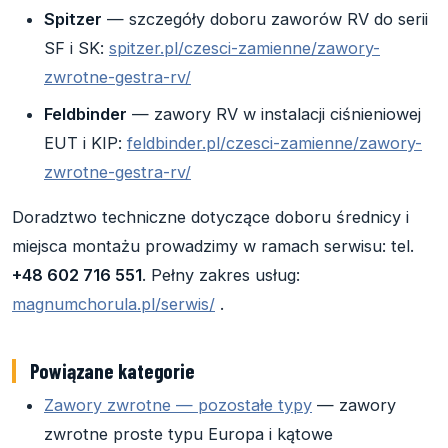
Spitzer
— szczegóły doboru zaworów RV do serii
SF i SK:
spitzer.pl/czesci-zamienne/zawory-
zwrotne-gestra-rv/
Feldbinder
— zawory RV w instalacji ciśnieniowej
EUT i KIP:
feldbinder.pl/czesci-zamienne/zawory-
zwrotne-gestra-rv/
Doradztwo techniczne dotyczące doboru średnicy i
miejsca montażu prowadzimy w ramach serwisu: tel.
+48 602 716 551
. Pełny zakres usług:
magnumchorula.pl/serwis/
.
Powiązane kategorie
Zawory zwrotne — pozostałe typy
— zawory
zwrotne proste typu Europa i kątowe