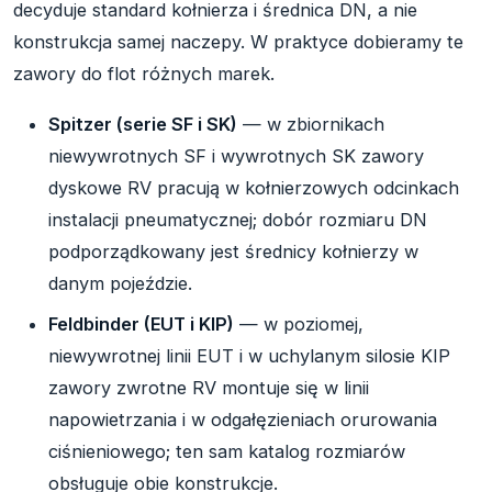
decyduje standard kołnierza i średnica DN, a nie
konstrukcja samej naczepy. W praktyce dobieramy te
zawory do flot różnych marek.
Spitzer (serie SF i SK)
— w zbiornikach
niewywrotnych SF i wywrotnych SK zawory
dyskowe RV pracują w kołnierzowych odcinkach
instalacji pneumatycznej; dobór rozmiaru DN
podporządkowany jest średnicy kołnierzy w
danym pojeździe.
Feldbinder (EUT i KIP)
— w poziomej,
niewywrotnej linii EUT i w uchylanym silosie KIP
zawory zwrotne RV montuje się w linii
napowietrzania i w odgałęzieniach orurowania
ciśnieniowego; ten sam katalog rozmiarów
obsługuje obie konstrukcje.