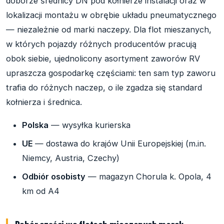
doborze średnicy DN pod kołnierze instalacji oraz w
lokalizacji montażu w obrębie układu pneumatycznego
— niezależnie od marki naczepy. Dla flot mieszanych,
w których pojazdy różnych producentów pracują
obok siebie, ujednolicony asortyment zaworów RV
upraszcza gospodarkę częściami: ten sam typ zaworu
trafia do różnych naczep, o ile zgadza się standard
kołnierza i średnica.
Polska
— wysyłka kurierska
UE
— dostawa do krajów Unii Europejskiej (m.in.
Niemcy, Austria, Czechy)
Odbiór osobisty
— magazyn Chorula k. Opola, 4
km od A4