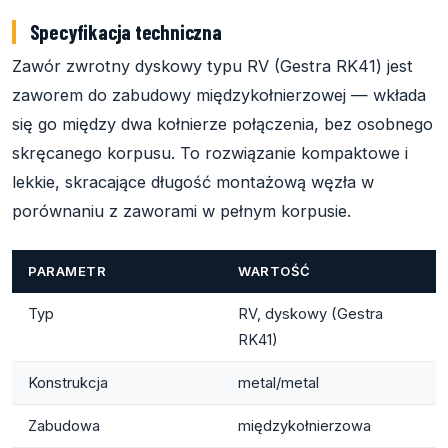
Specyfikacja techniczna
Zawór zwrotny dyskowy typu RV (Gestra RK41) jest
zaworem do zabudowy międzykołnierzowej — wkłada
się go między dwa kołnierze połączenia, bez osobnego
skręcanego korpusu. To rozwiązanie kompaktowe i
lekkie, skracające długość montażową węzła w
porównaniu z zaworami w pełnym korpusie.
PARAMETR
WARTOŚĆ
Typ
RV, dyskowy (Gestra
RK41)
Konstrukcja
metal/metal
Zabudowa
międzykołnierzowa