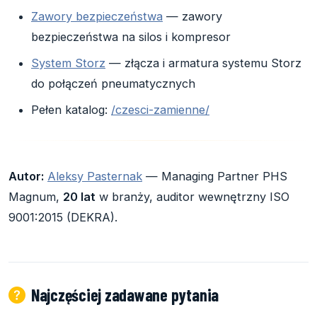
Zawory bezpieczeństwa
— zawory
bezpieczeństwa na silos i kompresor
System Storz
— złącza i armatura systemu Storz
do połączeń pneumatycznych
Pełen katalog:
/czesci-zamienne/
Autor:
Aleksy Pasternak
— Managing Partner PHS
Magnum,
20 lat
w branży, auditor wewnętrzny ISO
9001:2015 (DEKRA).
Najczęściej zadawane pytania