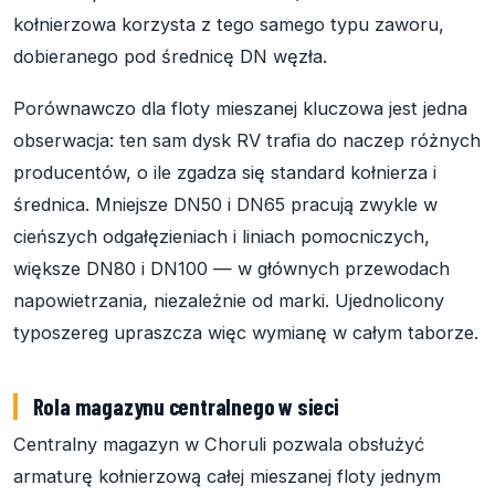
kołnierzowa korzysta z tego samego typu zaworu,
dobieranego pod średnicę DN węzła.
Porównawczo dla floty mieszanej kluczowa jest jedna
obserwacja: ten sam dysk RV trafia do naczep różnych
producentów, o ile zgadza się standard kołnierza i
średnica. Mniejsze DN50 i DN65 pracują zwykle w
cieńszych odgałęzieniach i liniach pomocniczych,
większe DN80 i DN100 — w głównych przewodach
napowietrzania, niezależnie od marki. Ujednolicony
typoszereg upraszcza więc wymianę w całym taborze.
Rola magazynu centralnego w sieci
Centralny magazyn w Choruli pozwala obsłużyć
armaturę kołnierzową całej mieszanej floty jednym