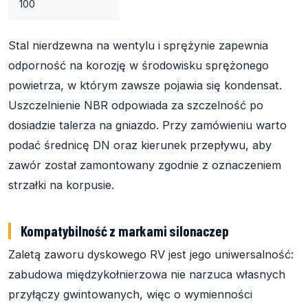
100
Stal nierdzewna na wentylu i sprężynie zapewnia
odporność na korozję w środowisku sprężonego
powietrza, w którym zawsze pojawia się kondensat.
Uszczelnienie NBR odpowiada za szczelność po
dosiadzie talerza na gniazdo. Przy zamówieniu warto
podać średnicę DN oraz kierunek przepływu, aby
zawór został zamontowany zgodnie z oznaczeniem
strzałki na korpusie.
Kompatybilność z markami silonaczep
Zaletą zaworu dyskowego RV jest jego uniwersalność:
zabudowa międzykołnierzowa nie narzuca własnych
przyłączy gwintowanych, więc o wymienności