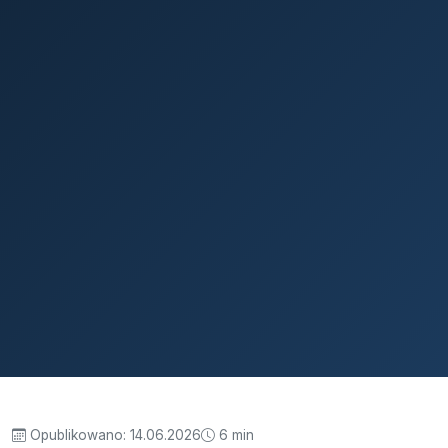
Opublikowano:
14.06.2026
6 min