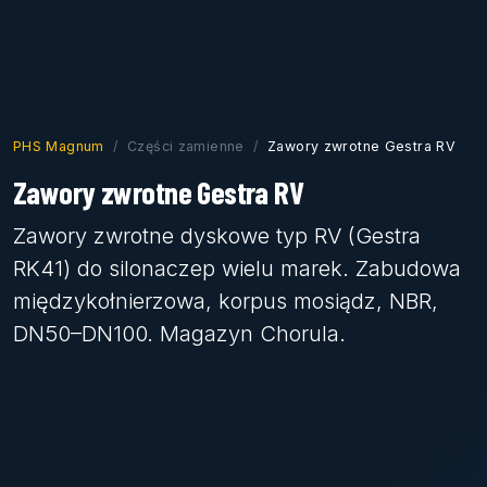
PHS Magnum
Części zamienne
Zawory zwrotne Gestra RV
Zawory zwrotne Gestra RV
Zawory zwrotne dyskowe typ RV (Gestra
RK41) do silonaczep wielu marek. Zabudowa
międzykołnierzowa, korpus mosiądz, NBR,
DN50–DN100. Magazyn Chorula.