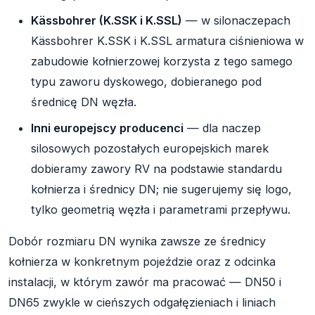
Kässbohrer (K.SSK i K.SSL)
— w silonaczepach
Kässbohrer K.SSK i K.SSL armatura ciśnieniowa w
zabudowie kołnierzowej korzysta z tego samego
typu zaworu dyskowego, dobieranego pod
średnicę DN węzła.
Inni europejscy producenci
— dla naczep
silosowych pozostałych europejskich marek
dobieramy zawory RV na podstawie standardu
kołnierza i średnicy DN; nie sugerujemy się logo,
tylko geometrią węzła i parametrami przepływu.
Dobór rozmiaru DN wynika zawsze ze średnicy
kołnierza w konkretnym pojeździe oraz z odcinka
instalacji, w którym zawór ma pracować — DN50 i
DN65 zwykle w cieńszych odgałęzieniach i liniach