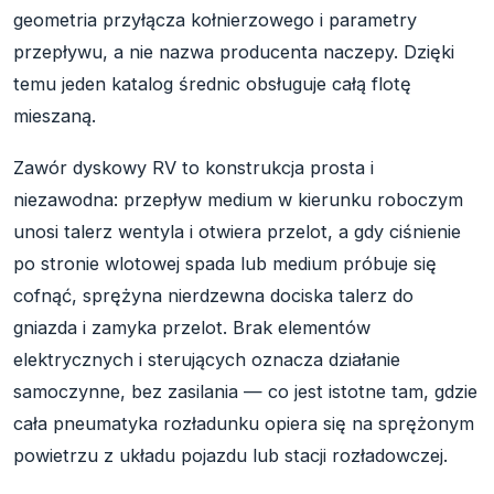
geometria przyłącza kołnierzowego i parametry
przepływu, a nie nazwa producenta naczepy. Dzięki
temu jeden katalog średnic obsługuje całą flotę
mieszaną.
Zawór dyskowy RV to konstrukcja prosta i
niezawodna: przepływ medium w kierunku roboczym
unosi talerz wentyla i otwiera przelot, a gdy ciśnienie
po stronie wlotowej spada lub medium próbuje się
cofnąć, sprężyna nierdzewna dociska talerz do
gniazda i zamyka przelot. Brak elementów
elektrycznych i sterujących oznacza działanie
samoczynne, bez zasilania — co jest istotne tam, gdzie
cała pneumatyka rozładunku opiera się na sprężonym
powietrzu z układu pojazdu lub stacji rozładowczej.