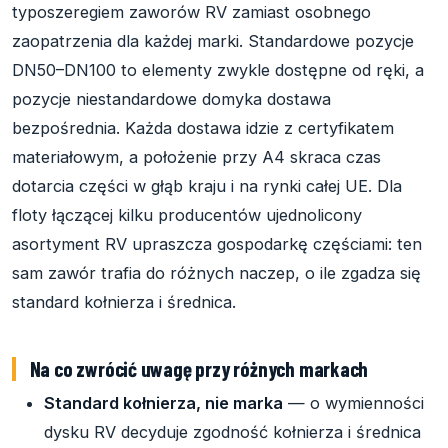
typoszeregiem zaworów RV zamiast osobnego
zaopatrzenia dla każdej marki. Standardowe pozycje
DN50–DN100 to elementy zwykle dostępne od ręki, a
pozycje niestandardowe domyka dostawa
bezpośrednia. Każda dostawa idzie z certyfikatem
materiałowym, a położenie przy A4 skraca czas
dotarcia części w głąb kraju i na rynki całej UE. Dla
floty łączącej kilku producentów ujednolicony
asortyment RV upraszcza gospodarkę częściami: ten
sam zawór trafia do różnych naczep, o ile zgadza się
standard kołnierza i średnica.
Na co zwrócić uwagę przy różnych markach
Standard kołnierza, nie marka
— o wymienności
dysku RV decyduje zgodność kołnierza i średnica