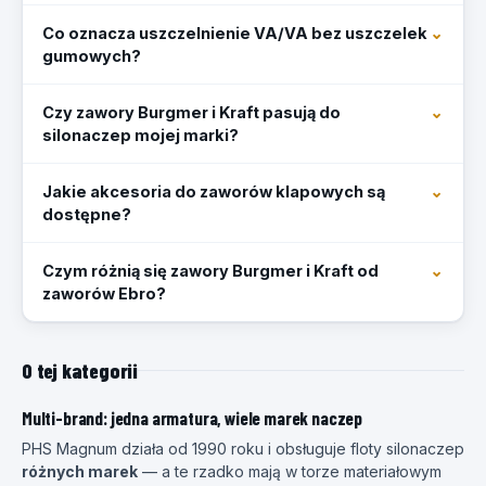
Co oznacza uszczelnienie VA/VA bez uszczelek
gumowych?
Czy zawory Burgmer i Kraft pasują do
silonaczep mojej marki?
Jakie akcesoria do zaworów klapowych są
dostępne?
Czym różnią się zawory Burgmer i Kraft od
zaworów Ebro?
O tej kategorii
Multi-brand: jedna armatura, wiele marek naczep
PHS Magnum działa od 1990 roku i obsługuje floty silonaczep
różnych marek
— a te rzadko mają w torze materiałowym