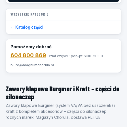
WSZYSTKIE KATEGORIE
← Katalog części
Pomożemy dobrać
604 800 869
Dział części · pon–pt 6:00–20:00
biuro@magnumchorula.pl
Zawory klapowe Burgmer i Kraft – części do
silonaczep
Zawory klapowe Burgmer (system VA/VA bez uszczelek) i
Kraft z kompletem akcesoriów – części do silonaczep
różnych marek. Magazyn Chorula, dostawa PL i UE.