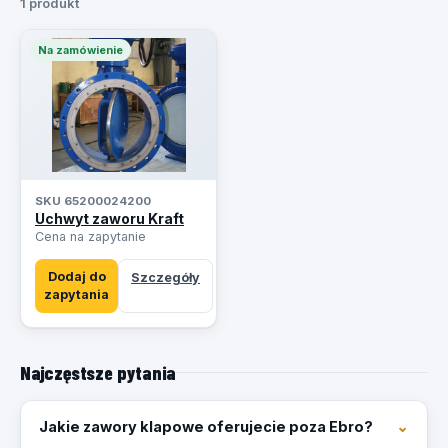
1 produkt
Na zamówienie
SKU 65200024200
Uchwyt zaworu Kraft
Cena na zapytanie
Dodaj do
Szczegóły
zapytania
Najczęstsze pytania
Jakie zawory klapowe oferujecie poza Ebro?