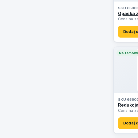
SKU 6500
Opaska z
Cena na z
Dodaj 
Na zamówi
SKU 6560
Redukcja 
Cena na z
Dodaj 