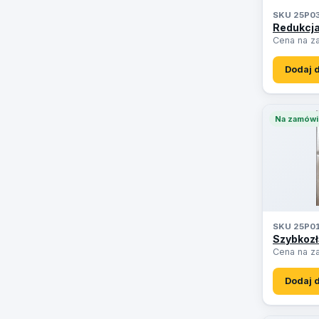
SKU 25P0
Redukcja
Cena na z
Dodaj 
Na zamówi
SKU 25P0
Szybkozł
Cena na z
Dodaj 