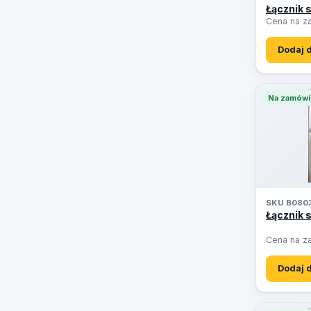
Łącznik 
Cena na z
Dodaj 
Na zamówi
SKU B080
Łącznik 
Cena na z
Dodaj 