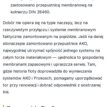
zastosowano przepustnicę membranową na
kołnierzu DIN 28460.
Dobór nie opiera się na typie naczepy, lecz na
rzeczywistym przyłączu i systemie membranowym
faktycznie zamontowanym na pojeździe. Jeśli na danej
silonaczepie zamontowano przepustnice AKO,
najwygodniej utrzymać spójność jednego systemu na
całym torze materiałowym — ujednolica to gospodarkę
membranami zapasowymi i upraszcza serwis. Tam,
gdzie historia floty doprowadziła do wymieszania
systemów AKO i Prokosch, pomagamy uporządkować
tor przy renowacji i dobrać odpowiednik z siostrzanej
linii.