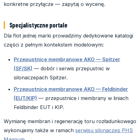
konkretne przyłącze — zapytaj o wycenę.
Specjalistyczne portale
Dla flot jednej marki prowadzimy dedykowane katalogi
części z pełnym kontekstem modelowym:
Przepustnice membranowe AKO — Spitzer
(SF/SK)
— dobór i serwis przepustnic w
silonaczepach Spitzer.
Przepustnice membranowe AKO — Feldbinder
(EUT/KIP)
— przepustnice i membrany w liniach
Feldbinder EUT i KIP.
Wymianę membran i regenerację toru rozładunkowego
wykonujemy także w ramach
serwisu silonaczep PHS
Magnum
.