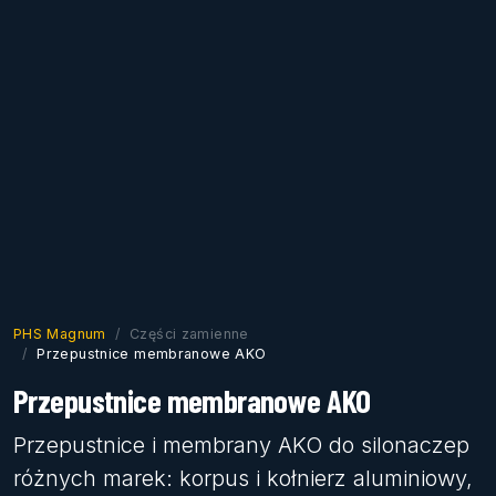
PHS Magnum
Części zamienne
Przepustnice membranowe AKO
Przepustnice membranowe AKO
Przepustnice i membrany AKO do silonaczep
różnych marek: korpus i kołnierz aluminiowy,