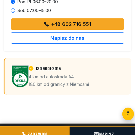
Pon–Pt 06:00–20:00
Sob 07:00–15:00
+48 602 716 551
Napisz do nas
ISO 9001:2015
4 km od autostrady A4
180 km od granicy z Niemcami
POGOTOWIE TECHNICZNE TIR & SILO
ZADZWOŃ
NAPISZ