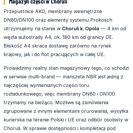
Magazyn części w Choruli
Przepustnice AKO, membrany wewnętrzne
DN80/DN100 oraz elementy systemu Prokosch
utrzymujemy na stanie w
Choruli k. Opola
— 4 km od
węzła autostrady A4, ok. 180 km od granicy DE.
Bliskość A4 skraca dostawę zarówno na rynek
krajowy, jak i do flot pracujących w całej UE.
Prowadzimy realny stan magazynowy tego, co schodzi
w serwisie multi-brand — manszeta NBR jest jedną z
najczęściej wymienianych części toru
rozładunkowego, więc membrany DN80 i DN100
trzymamy na bieżąco. Możliwe są zamówienia
zgrupowane z innymi elementami orurowania, wysyłka
kurierska na terenie Polski i UE oraz odbiór osobisty w
Choruli. W sprawie dostępności i kompletacji pod