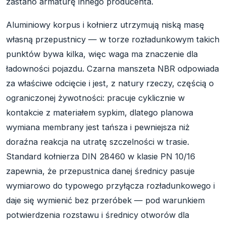
zastano armaturę innego producenta.
Aluminiowy korpus i kołnierz utrzymują niską masę
własną przepustnicy — w torze rozładunkowym takich
punktów bywa kilka, więc waga ma znaczenie dla
ładowności pojazdu. Czarna manszeta NBR odpowiada
za właściwe odcięcie i jest, z natury rzeczy, częścią o
ograniczonej żywotności: pracuje cyklicznie w
kontakcie z materiałem sypkim, dlatego planowa
wymiana membrany jest tańsza i pewniejsza niż
doraźna reakcja na utratę szczelności w trasie.
Standard kołnierza DIN 28460 w klasie PN 10/16
zapewnia, że przepustnica danej średnicy pasuje
wymiarowo do typowego przyłącza rozładunkowego i
daje się wymienić bez przeróbek — pod warunkiem
potwierdzenia rozstawu i średnicy otworów dla