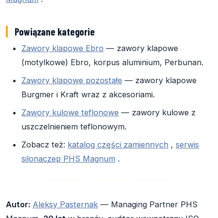
Powiązane kategorie
Zawory klapowe Ebro
— zawory klapowe
(motylkowe) Ebro, korpus aluminium, Perbunan.
Zawory klapowe pozostałe
— zawory klapowe
Burgmer i Kraft wraz z akcesoriami.
Zawory kulowe teflonowe
— zawory kulowe z
uszczelnieniem teflonowym.
Zobacz też:
katalog części zamiennych
,
serwis
silonaczep PHS Magnum
.
Autor:
Aleksy Pasternak
— Managing Partner PHS