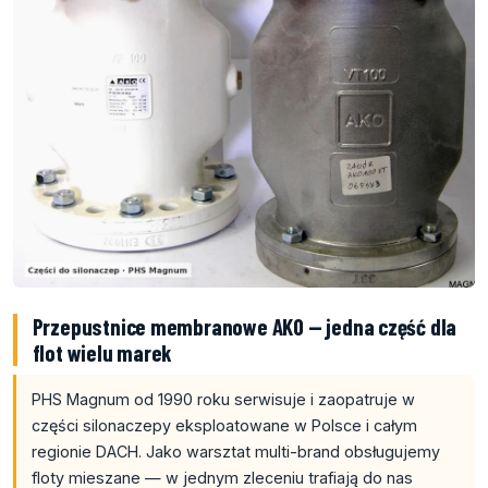
Przepustnice membranowe AKO — jedna część dla
flot wielu marek
PHS Magnum od 1990 roku serwisuje i zaopatruje w
części silonaczepy eksploatowane w Polsce i całym
regionie DACH. Jako warsztat multi-brand obsługujemy
floty mieszane — w jednym zleceniu trafiają do nas