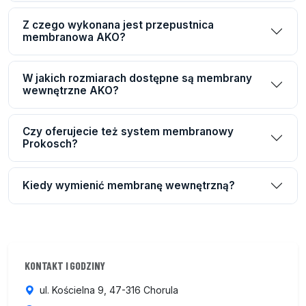
Z czego wykonana jest przepustnica
membranowa AKO?
W jakich rozmiarach dostępne są membrany
wewnętrzne AKO?
Czy oferujecie też system membranowy
Prokosch?
Kiedy wymienić membranę wewnętrzną?
KONTAKT I GODZINY
ul. Kościelna 9, 47-316 Chorula