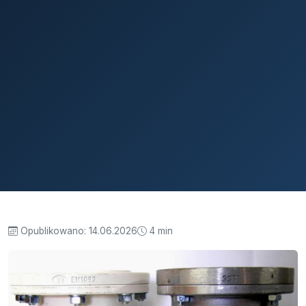
Opublikowano:
14.06.2026
4 min