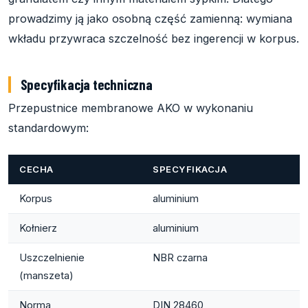
prowadzimy ją jako osobną część zamienną: wymiana
wkładu przywraca szczelność bez ingerencji w korpus.
Specyfikacja techniczna
Przepustnice membranowe AKO w wykonaniu
standardowym:
CECHA
SPECYFIKACJA
Korpus
aluminium
Kołnierz
aluminium
Uszczelnienie
NBR czarna
(manszeta)
Norma
DIN 28460