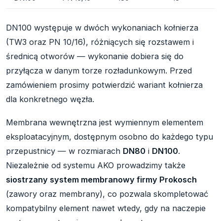
DN100 występuje w dwóch wykonaniach kołnierza
(TW3 oraz PN 10/16), różniących się rozstawem i
średnicą otworów — wykonanie dobiera się do
przyłącza w danym torze rozładunkowym. Przed
zamówieniem prosimy potwierdzić wariant kołnierza
dla konkretnego węzła.
Membrana wewnętrzna jest wymiennym elementem
eksploatacyjnym, dostępnym osobno do każdego typu
przepustnicy — w rozmiarach
DN80
i
DN100
.
Niezależnie od systemu AKO prowadzimy także
siostrzany system membranowy firmy Prokosch
(zawory oraz membrany), co pozwala skompletować
kompatybilny element nawet wtedy, gdy na naczepie