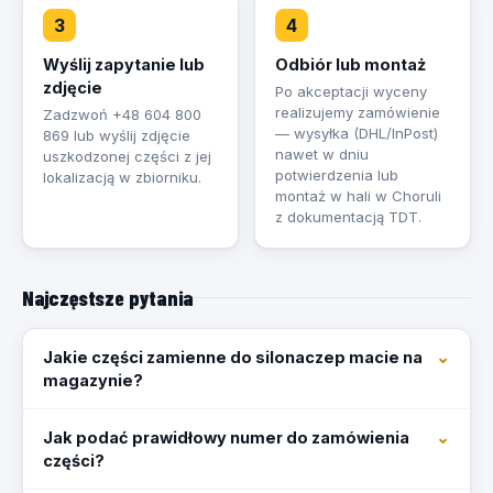
3
4
Wyślij zapytanie lub
Odbiór lub montaż
zdjęcie
Po akceptacji wyceny
realizujemy zamówienie
Zadzwoń +48 604 800
— wysyłka (DHL/InPost)
869 lub wyślij zdjęcie
nawet w dniu
uszkodzonej części z jej
potwierdzenia lub
lokalizacją w zbiorniku.
montaż w hali w Choruli
z dokumentacją TDT.
Najczęstsze pytania
Jakie części zamienne do silonaczep macie na
magazynie?
Jak podać prawidłowy numer do zamówienia
części?