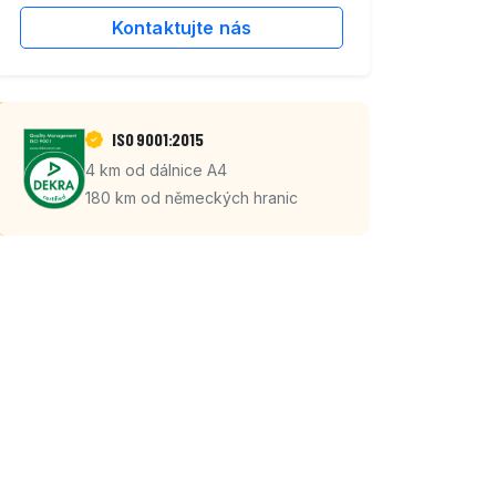
Kontaktujte nás
ISO 9001:2015
4 km od dálnice A4
180 km od německých hranic