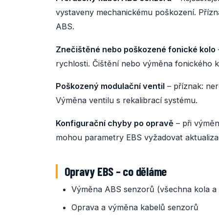
vystaveny mechanickému poškození. Přízna
ABS.
Znečištěné nebo poškozené fonické kolo
rychlosti. Čištění nebo výměna fonického k
Poškozený modulační ventil
– příznak: ne
Výměna ventilu s rekalibrací systému.
Konfigurační chyby po opravě
– při výměn
mohou parametry EBS vyžadovat aktualizac
Opravy EBS – co děláme
Výměna ABS senzorů (všechna kola a
Oprava a výměna kabelů senzorů