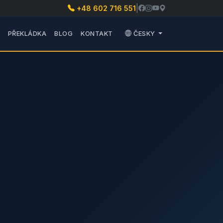
|
+48 602 716 551
OZWIŃ PODMENU PŘEPRAVA
PŘEKLÁDKA
BLOG
KONTAKT
ČESKY