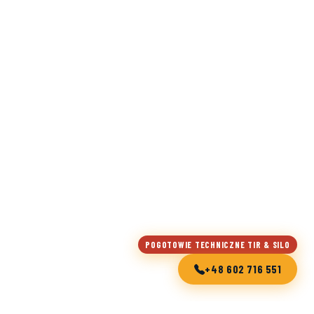
POGOTOWIE TECHNICZNE TIR & SILO
+48 602 716 551