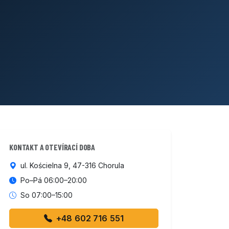
KONTAKT A OTEVÍRACÍ DOBA
ul. Kościelna 9, 47-316 Chorula
Po–Pá 06:00–20:00
So 07:00–15:00
+48 602 716 551