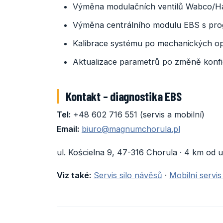
Výměna modulačních ventilů Wabco/H
Výměna centrálního modulu EBS s pr
Kalibrace systému po mechanických o
Aktualizace parametrů po změně konf
Kontakt – diagnostika EBS
Tel:
+48 602 716 551 (servis a mobilní)
Email:
biuro@magnumchorula.pl
ul. Kościelna 9, 47-316 Chorula · 4 km od 
Viz také:
Servis silo návěsů
·
Mobilní servi