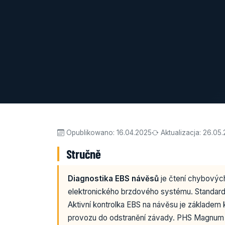
Opublikowano:
16.04.2025
Aktualizacja:
26.05
Stručně
Diagnostika EBS návěsů
je čtení chybovýc
elektronického brzdového systému. Standar
Aktivní kontrolka EBS na návěsu je základem
provozu do odstranění závady. PHS Magnum 