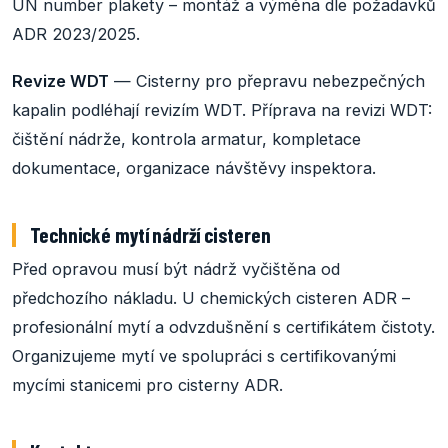
UN number plakety – montáž a výměna dle požadavků
ADR 2023/2025.
Revize WDT
— Cisterny pro přepravu nebezpečných
kapalin podléhají revizím WDT. Příprava na revizi WDT:
čištění nádrže, kontrola armatur, kompletace
dokumentace, organizace návštěvy inspektora.
Technické mytí nádrží cisteren
Před opravou musí být nádrž vyčištěna od
předchozího nákladu. U chemických cisteren ADR –
profesionální mytí a odvzdušnění s certifikátem čistoty.
Organizujeme mytí ve spolupráci s certifikovanými
mycími stanicemi pro cisterny ADR.