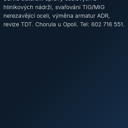
hliníkových nádrží, svařování TIG/MIG
nerezavějící oceli, výměna armatur ADR,
revize TDT. Chorula u Opolí. Tel: 602 716 551.