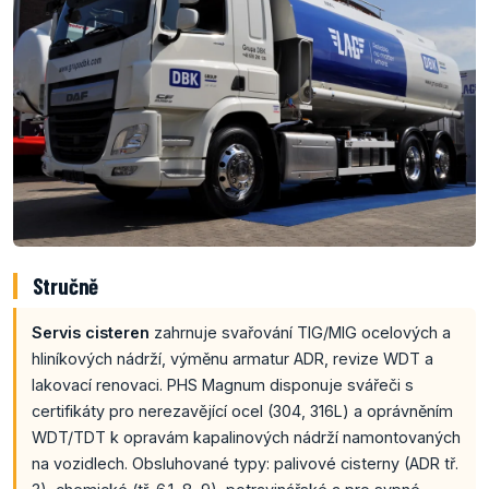
Stručně
Servis cisteren
zahrnuje svařování TIG/MIG ocelových a
hliníkových nádrží, výměnu armatur ADR, revize WDT a
lakovací renovaci. PHS Magnum disponuje svářeči s
certifikáty pro nerezavějící ocel (304, 316L) a oprávněním
WDT/TDT k opravám kapalinových nádrží namontovaných
na vozidlech. Obsluhované typy: palivové cisterny (ADR tř.