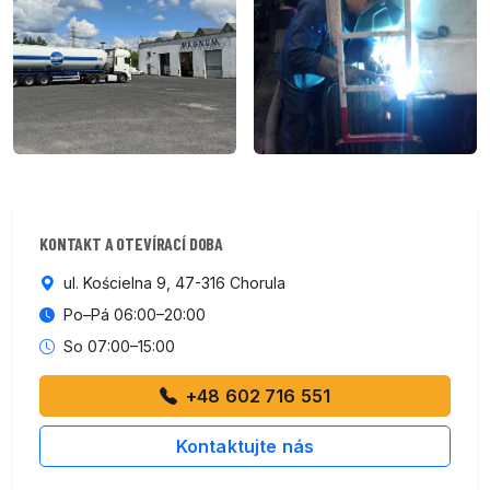
KONTAKT A OTEVÍRACÍ DOBA
ul. Kościelna 9, 47-316 Chorula
Po–Pá 06:00–20:00
So 07:00–15:00
+48 602 716 551
Kontaktujte nás