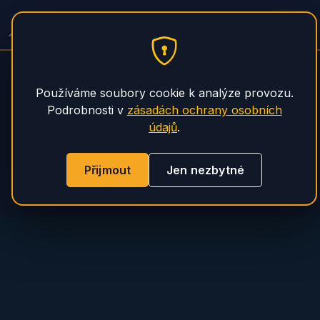
PHS Magnum
Používáme soubory cookie k analýze provozu.
Podrobnosti v
zásadách ochrany osobních
údajů
.
Přijmout
Jen nezbytné