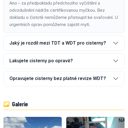
Ano – za předpokladu předchozího vyčištění a
odvzdušnění nádrže certifikovanou myčkou. Bez
dokladu o čistotě nemůžeme přistoupit ke svařování. U
urgentních oprav pomůžeme zajistit mytí.
Jaký je rozdíl mezi TDT a WDT pro cisterny?
Lakujete cisterny po opravě?
Opravujete cisterny bez platné revize WDT?
Galerie