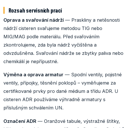
Rozsah servisních prací
Oprava a svařování nádrží
— Praskliny a netěsnosti
nádrží cisteren svařujeme metodou TIG nebo
MIG/MAG podle materiálu. Před svařováním
zkontrolujeme, zda byla nádrž vyčištěna a
odvzdušněna. Svařování nádrže se zbytky paliva nebo
chemikálií je nepřípustné.
Výměna a oprava armatur
— Spodní ventily, pojistné
ventily, přípojky, těsnění poklopů – vyměňujeme za
certifikované prvky pro dané médium a třídu ADR. U
cisteren ADR používáme výhradně armatury s
příslušným schválením UN.
Označení ADR
— Oranžové tabule, výstražné štítky,