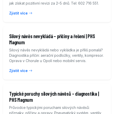
jak získat pozitivní revizi za 2–5 dnů. Tel: 602 716 551.
Zjistit více
Silový návěs nevykládá – příčiny a řešení | PHS
Magnum
Silový návěs nevykládá nebo vykládka je příliš pomalá?
Diagnostika příčin: aerační podložky, ventily, kompresor.
Oprava v Chorule u Opolí nebo mobilní servis.
Zjistit více
Typické poruchy silových návěsů – diagnostika |
PHS Magnum
Průvodce typickými poruchami silových návěsů:
příznaky, příčiny a opravy. Pneumatický systém, ventily,