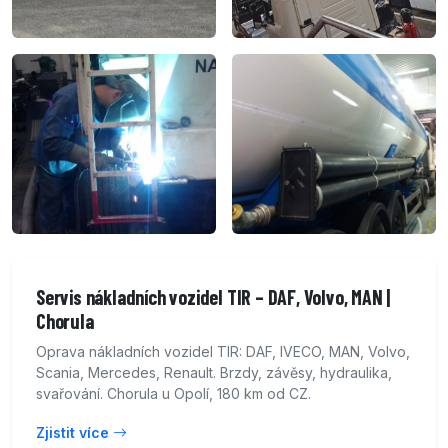
Servis nákladních vozidel TIR – DAF, Volvo, MAN |
Chorula
Oprava nákladních vozidel TIR: DAF, IVECO, MAN, Volvo,
Scania, Mercedes, Renault. Brzdy, závěsy, hydraulika,
svařování. Chorula u Opolí, 180 km od CZ.
Zjistit více