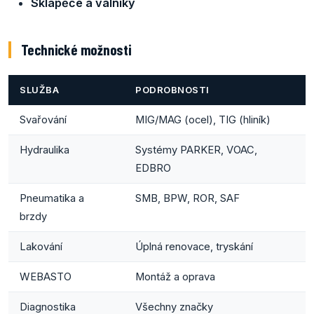
Sklápěče a valníky
Technické možnosti
SLUŽBA
PODROBNOSTI
Svařování
MIG/MAG (ocel), TIG (hliník)
Hydraulika
Systémy PARKER, VOAC,
EDBRO
Pneumatika a
SMB, BPW, ROR, SAF
brzdy
Lakování
Úplná renovace, tryskání
WEBASTO
Montáž a oprava
Diagnostika
Všechny značky