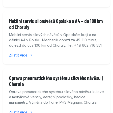
Mobilní servis silonávěsů Opolsko a A4 – do 100 km
od Choruly
Mobilní servis silových návěsů v Opolském kraji a na
dálnici A4 v Polsku. Mechanik dorazí za 45–110 minut,
dojezd do cca 100 km od Choruly. Tel: +48 602 716 551.
Zjistit více
Oprava pneumatického systému silového návěsu |
Chorula
Oprava pneumatického systému silového návěsu: kulové
a motýlkové ventily, aerační podložky, hadice,
manometry. Výměna do 1 dne. PHS Magnum, Chorula.
Zjistit více