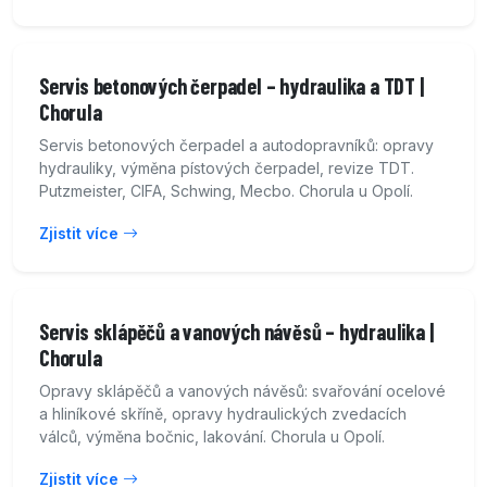
Servis betonových čerpadel – hydraulika a TDT |
Chorula
Servis betonových čerpadel a autodopravníků: opravy
hydrauliky, výměna pístových čerpadel, revize TDT.
Putzmeister, CIFA, Schwing, Mecbo. Chorula u Opolí.
Zjistit více
Servis sklápěčů a vanových návěsů – hydraulika |
Chorula
Opravy sklápěčů a vanových návěsů: svařování ocelové
a hliníkové skříně, opravy hydraulických zvedacích
válců, výměna bočnic, lakování. Chorula u Opolí.
Zjistit více