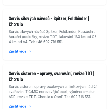
Servis silových návěsů – Spitzer, Feldbinder |
Chorula
Servis silových návěsů Spitzer, Feldbinder, Kassbohrer.
Aerační podložky, revize TDT, lakování. 180 km od CZ,
4 km od A4. Tel: +48 602 716 551.
Zjistit více
Servis cisteren – opravy, svařování, revize TDT |
Chorula
Servis cisteren: opravy ocelových a hliníkových nádrží,
svařování TIG/MIG nerezavějící oceli, výměna armatur
ADR, revize TDT. Chorula u Opolí. Tel: 602 716 551.
Zjistit více