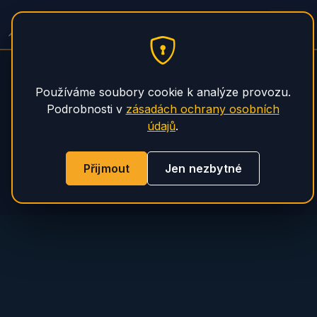
PHS Magnum
Používáme soubory cookie k analýze provozu.
Podrobnosti v
zásadách ochrany osobních
údajů
.
Přijmout
Jen nezbytné