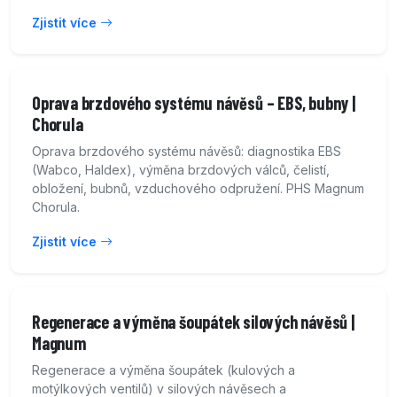
Zjistit více
Oprava brzdového systému návěsů – EBS, bubny |
Chorula
Oprava brzdového systému návěsů: diagnostika EBS
(Wabco, Haldex), výměna brzdových válců, čelistí,
obložení, bubnů, vzduchového odpružení. PHS Magnum
Chorula.
Zjistit více
Regenerace a výměna šoupátek silových návěsů |
Magnum
Regenerace a výměna šoupátek (kulových a
motýlkových ventilů) v silových návěsech a