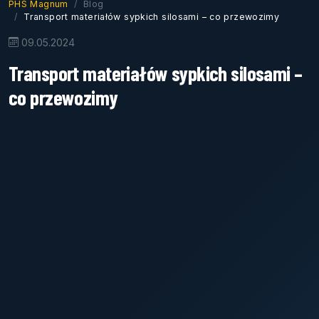
PHS Magnum
Blog
Transport materiałów sypkich silosami – co przewozimy
09.05.2024
Transport materiałów sypkich silosami –
co przewozimy