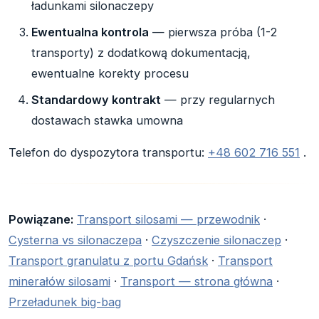
ładunkami silonaczepy
Ewentualna kontrola
— pierwsza próba (1-2
transporty) z dodatkową dokumentacją,
ewentualne korekty procesu
Standardowy kontrakt
— przy regularnych
dostawach stawka umowna
Telefon do dyspozytora transportu:
+48 602 716 551
.
Powiązane:
Transport silosami — przewodnik
·
Cysterna vs silonaczepa
·
Czyszczenie silonaczep
·
Transport granulatu z portu Gdańsk
·
Transport
minerałów silosami
·
Transport — strona główna
·
Przeładunek big-bag