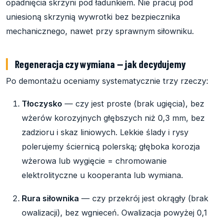
opadnięcia skrzyni pod ładunkiem. Nie pracuj pod
uniesioną skrzynią wywrotki bez bezpiecznika
mechanicznego, nawet przy sprawnym siłowniku.
Regeneracja czy wymiana — jak decydujemy
Po demontażu oceniamy systematycznie trzy rzeczy:
Tłoczysko
— czy jest proste (brak ugięcia), bez
wżerów korozyjnych głębszych niż 0,3 mm, bez
zadzioru i skaz liniowych. Lekkie ślady i rysy
polerujemy ściernicą polerską; głęboka korozja
wżerowa lub wygięcie = chromowanie
elektrolityczne u kooperanta lub wymiana.
Rura siłownika
— czy przekrój jest okrągły (brak
owalizacji), bez wgnieceń. Owalizacja powyżej 0,1