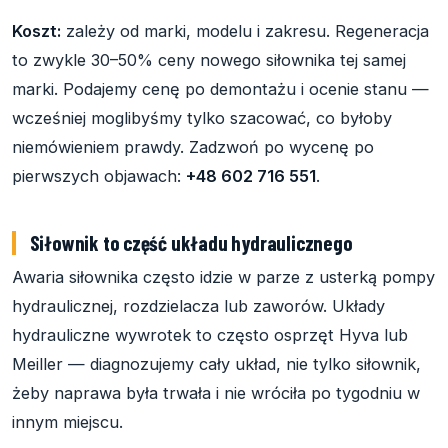
Koszt:
zależy od marki, modelu i zakresu. Regeneracja
to zwykle 30–50% ceny nowego siłownika tej samej
marki. Podajemy cenę po demontażu i ocenie stanu —
wcześniej moglibyśmy tylko szacować, co byłoby
niemówieniem prawdy. Zadzwoń po wycenę po
pierwszych objawach:
+48 602 716 551
.
Siłownik to część układu hydraulicznego
Awaria siłownika często idzie w parze z usterką pompy
hydraulicznej, rozdzielacza lub zaworów. Układy
hydrauliczne wywrotek to często osprzęt Hyva lub
Meiller — diagnozujemy cały układ, nie tylko siłownik,
żeby naprawa była trwała i nie wróciła po tygodniu w
innym miejscu.