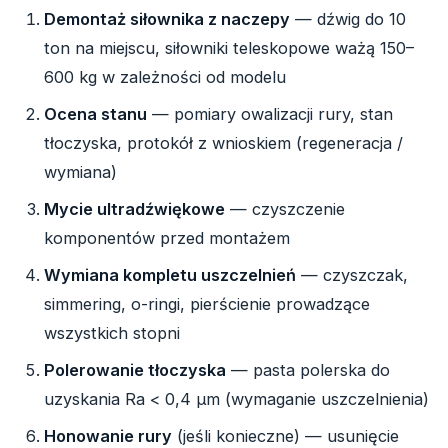
Demontaż siłownika z naczepy
— dźwig do 10
ton na miejscu, siłowniki teleskopowe ważą 150–
600 kg w zależności od modelu
Ocena stanu
— pomiary owalizacji rury, stan
tłoczyska, protokół z wnioskiem (regeneracja /
wymiana)
Mycie ultradźwiękowe
— czyszczenie
komponentów przed montażem
Wymiana kompletu uszczelnień
— czyszczak,
simmering, o-ringi, pierścienie prowadzące
wszystkich stopni
Polerowanie tłoczyska
— pasta polerska do
uzyskania Ra < 0,4 µm (wymaganie uszczelnienia)
Honowanie rury
(jeśli konieczne) — usunięcie