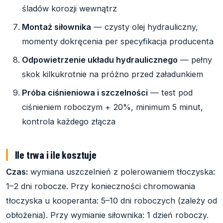
śladów korozji wewnątrz
Montaż siłownika
— czysty olej hydrauliczny,
momenty dokręcenia per specyfikacja producenta
Odpowietrzenie układu hydraulicznego
— pełny
skok kilkukrotnie na próżno przed załadunkiem
Próba ciśnieniowa i szczelności
— test pod
ciśnieniem roboczym + 20%, minimum 5 minut,
kontrola każdego złącza
Ile trwa i ile kosztuje
Czas:
wymiana uszczelnień z polerowaniem tłoczyska:
1–2 dni robocze. Przy konieczności chromowania
tłoczyska u kooperanta: 5–10 dni roboczych (zależy od
obłożenia). Przy wymianie siłownika: 1 dzień roboczy.