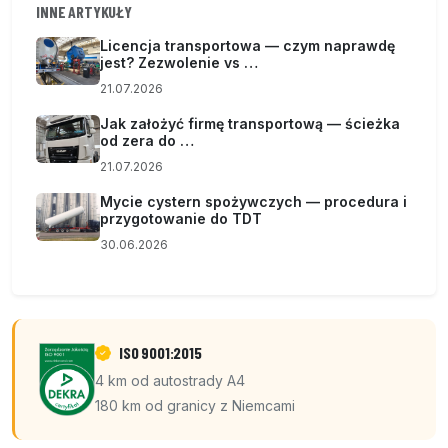
INNE ARTYKUŁY
Licencja transportowa — czym naprawdę
jest? Zezwolenie vs …
21.07.2026
Jak założyć firmę transportową — ścieżka
od zera do …
21.07.2026
Mycie cystern spożywczych — procedura i
przygotowanie do TDT
30.06.2026
ISO 9001:2015
4 km od autostrady A4
180 km od granicy z Niemcami