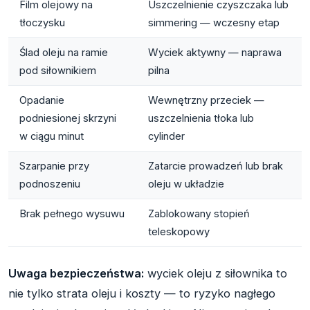
Film olejowy na
Uszczelnienie czyszczaka lub
tłoczysku
simmering — wczesny etap
Ślad oleju na ramie
Wyciek aktywny — naprawa
pod siłownikiem
pilna
Opadanie
Wewnętrzny przeciek —
podniesionej skrzyni
uszczelnienia tłoka lub
w ciągu minut
cylinder
Szarpanie przy
Zatarcie prowadzeń lub brak
podnoszeniu
oleju w układzie
Brak pełnego wysuwu
Zablokowany stopień
teleskopowy
Uwaga bezpieczeństwa:
wyciek oleju z siłownika to
nie tylko strata oleju i koszty — to ryzyko nagłego