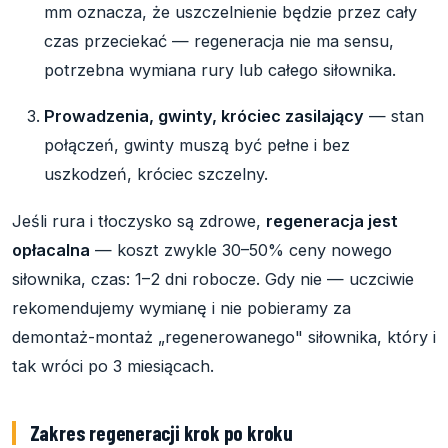
mm oznacza, że uszczelnienie będzie przez cały
czas przeciekać — regeneracja nie ma sensu,
potrzebna wymiana rury lub całego siłownika.
Prowadzenia, gwinty, króciec zasilający
— stan
połączeń, gwinty muszą być pełne i bez
uszkodzeń, króciec szczelny.
Jeśli rura i tłoczysko są zdrowe,
regeneracja jest
opłacalna
— koszt zwykle 30–50% ceny nowego
siłownika, czas: 1–2 dni robocze. Gdy nie — uczciwie
rekomendujemy wymianę i nie pobieramy za
demontaż-montaż „regenerowanego" siłownika, który i
tak wróci po 3 miesiącach.
Zakres regeneracji krok po kroku