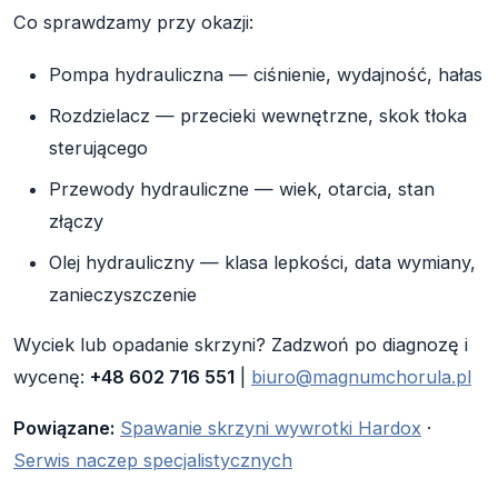
Co sprawdzamy przy okazji:
Pompa hydrauliczna — ciśnienie, wydajność, hałas
Rozdzielacz — przecieki wewnętrzne, skok tłoka
sterującego
Przewody hydrauliczne — wiek, otarcia, stan
złączy
Olej hydrauliczny — klasa lepkości, data wymiany,
zanieczyszczenie
Wyciek lub opadanie skrzyni? Zadzwoń po diagnozę i
wycenę:
+48 602 716 551
|
biuro@magnumchorula.pl
Powiązane:
Spawanie skrzyni wywrotki Hardox
·
Serwis naczep specjalistycznych