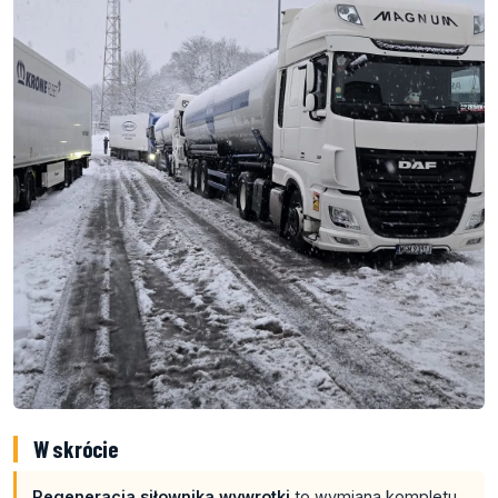
W skrócie
Regeneracja siłownika wywrotki
to wymiana kompletu