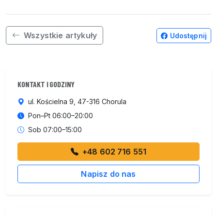
Wszystkie artykuły
Udostępnij
KONTAKT I GODZINY
ul. Kościelna 9, 47-316 Chorula
Pon–Pt 06:00–20:00
Sob 07:00–15:00
+48 602 716 551
Napisz do nas