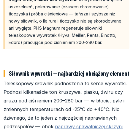
uszczelnień, polerowanie (czasem chromowanie)
tłoczyska i próba ciśnieniowa — tańsza i szybsza niż
nowy siłownik, o ile rura i tłoczysko nie są skorodowane
ani wygięte. PHS Magnum regeneruje siłowniki
teleskopowe wywrotek (Hyva, Meiller, Penta, Binotto,
Edbro) pracujące pod ciśnieniem 200–280 bar.
Siłownik wywrotki — najbardziej obciążony element
Teleskopowy siłownik podnoszenia to serce wywrotki.
Podnosi kilkanaście ton kruszywa, piasku, żwiru czy
gruzu pod ciśnieniem 200–280 bar — w błocie, pyle i
zmiennych temperaturach od -25°C do +40°C. Nic
dziwnego, że to jeden z najczęściej naprawianych
podzespołów — obok
naprawy spawalniczej skrzyni