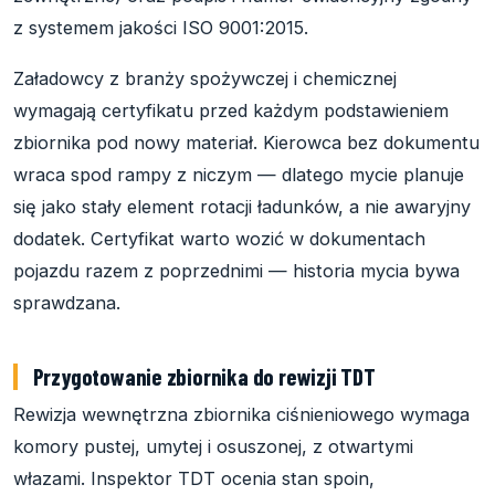
z systemem jakości ISO 9001:2015.
Załadowcy z branży spożywczej i chemicznej
wymagają certyfikatu przed każdym podstawieniem
zbiornika pod nowy materiał. Kierowca bez dokumentu
wraca spod rampy z niczym — dlatego mycie planuje
się jako stały element rotacji ładunków, a nie awaryjny
dodatek. Certyfikat warto wozić w dokumentach
pojazdu razem z poprzednimi — historia mycia bywa
sprawdzana.
Przygotowanie zbiornika do rewizji TDT
Rewizja wewnętrzna zbiornika ciśnieniowego wymaga
komory pustej, umytej i osuszonej, z otwartymi
włazami. Inspektor TDT ocenia stan spoin,