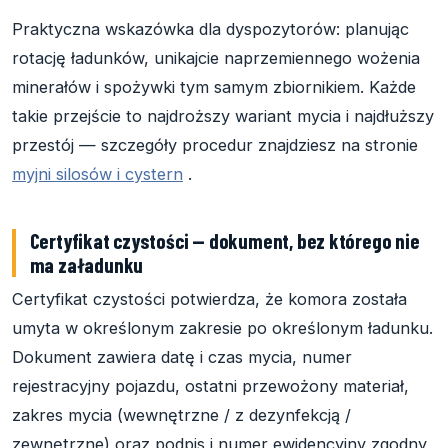
Praktyczna wskazówka dla dyspozytorów: planując
rotację ładunków, unikajcie naprzemiennego wożenia
minerałów i spożywki tym samym zbiornikiem. Każde
takie przejście to najdroższy wariant mycia i najdłuższy
przestój — szczegóły procedur znajdziesz na stronie
myjni silosów i cystern
.
Certyfikat czystości — dokument, bez którego nie
ma załadunku
Certyfikat czystości potwierdza, że komora została
umyta w określonym zakresie po określonym ładunku.
Dokument zawiera datę i czas mycia, numer
rejestracyjny pojazdu, ostatni przewożony materiał,
zakres mycia (wewnętrzne / z dezynfekcją /
zewnętrzne) oraz podpis i numer ewidencyjny zgodny