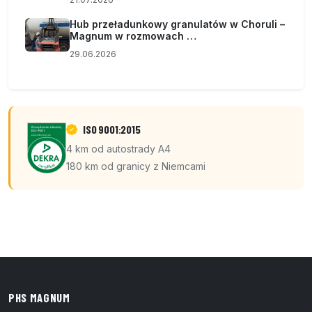
Hub przeładunkowy granulatów w Choruli –
Magnum w rozmowach …
29.06.2026
ISO 9001:2015
4 km od autostrady A4
180 km od granicy z Niemcami
PHS MAGNUM