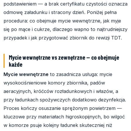
podstawieniem — a brak certyfikatu czystości oznacza
odmowę załadunku i stracony dzień. Poniżej pełna
procedura: co obejmuje mycie wewnętrzne, jak myje
się po mące i cukrze, dlaczego wapno to najtrudniejszy
przypadek i jak przygotować zbiornik do rewizji TDT.
Mycie wewnętrzne vs zewnętrzne — co obejmuje
każde
Mycie wewnętrzne
to zasadnicza usługa: mycie
wysokociśnieniowe komory zbiornika, padów
aeracyjnych, króćców rozładunkowych i włazów, a
przy ładunkach spożywczych dodatkowo dezynfekcja.
Proces kończy osuszanie sprężonym powietrzem —
kluczowe przy materiałach higroskopijnych, bo wilgoć
w komorze psuje kolejny ładunek skuteczniej niż