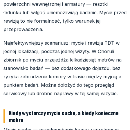
powierzchni wewnętrznej i armatury — resztki
ładunku lub wilgoć uniemożliwiają badanie. Mycie przed
rewizją to nie formalność, tylko warunek jej
przeprowadzenia.
Najefektywniejszy scenariusz: mycie i rewizja TDT w
jednej lokalizacji, podczas jednej wizyty. W Choruli
zbiornik po myciu przejeżdża kilkadziesiąt metrów na
stanowisko badań — bez dodatkowego dojazdu, bez
ryzyka zabrudzenia komory w trasie między myjnią a
punktem badań. Można dołożyć do tego przegląd
serwisowy lub drobne naprawy w tej samej wizycie.
Kiedy wystarczy mycie suche, a kiedy konieczne
mokre
Mycie suche — przedmuchanie komory sprężonym