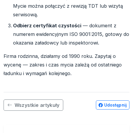
Mycie można połączyć z rewizją TDT lub wizytą
serwisową.
Odbierz certyfikat czystości
— dokument z
numerem ewidencyjnym ISO 9001:2015, gotowy do
okazania załadowcy lub inspektorowi.
Firma rodzinna, działamy od 1990 roku. Zapytaj o
wycenę — zakres i czas mycia zależą od ostatniego
ładunku i wymagań kolejnego.
Wszystkie artykuły
Udostępnij