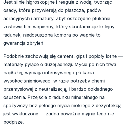
Jest silnie higroskopijne i reaguje z wodą, tworząc
osady, które przywierają do płaszcza, padów
aeracyjnych i armatury. Zbyt oszczędne płukanie
zostawia film wapienny, który skontaminuje kolejny
ładunek; niedosuszona komora po wapnie to
gwarancja zbryleń.
Podobnie zachowują się cement, gips i popioły lotne —
materiały pylące o dużej adhezji. Mycie po nich trwa
najdłużej, wymaga intensywnego płukania
wysokociśnieniowego, w razie potrzeby chemii
przemysłowej z neutralizacją, i bardzo dokładnego
osuszenia. Przejście z ładunku mineralnego na
spożywczy bez pełnego mycia mokrego z dezynfekcją
jest wykluczone — żadna poważna myjnia tego nie
podpisze.