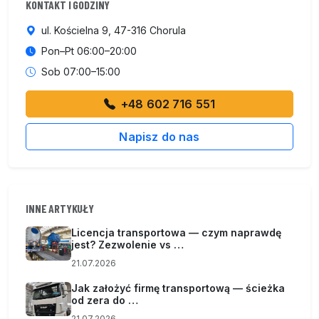
KONTAKT I GODZINY
ul. Kościelna 9, 47-316 Chorula
Pon–Pt 06:00–20:00
Sob 07:00–15:00
+48 602 716 551
Napisz do nas
INNE ARTYKUŁY
Licencja transportowa — czym naprawdę
jest? Zezwolenie vs …
21.07.2026
Jak założyć firmę transportową — ścieżka
od zera do …
21.07.2026