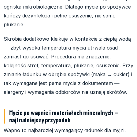
ogniska mikrobiologiczne. Dlatego mycie po spożywce
kończy dezynfekcja i pełne osuszenie, nie samo
płukanie.
Skrobia dodatkowo kleikuje w kontakcie z ciepłą wodą
— zbyt wysoka temperatura mycia utrwala osad
zamiast go usuwać. Procedura ma znaczenie:
kolejność stref, temperatura, płukanie, osuszenie. Przy
zmianie ładunku w obrębie spożywki (mąka → cukier) i
tak wymagane jest pełne mycie z dokumentem —
alergeny i wymagania odbiorców nie uznają skrótów.
Mycie po wapnie i materiałach mineralnych —
najtrudniejszy przypadek
Wapno to najbardziej wymagający ładunek dla myjni.