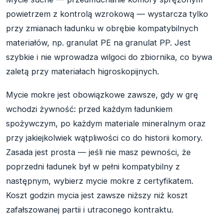
powietrzem z kontrolą wzrokową — wystarcza tylko
przy zmianach ładunku w obrębie kompatybilnych
materiałów, np. granulat PE na granulat PP. Jest
szybkie i nie wprowadza wilgoci do zbiornika, co bywa
zaletą przy materiałach higroskopijnych.
Mycie mokre jest obowiązkowe zawsze, gdy w grę
wchodzi żywność: przed każdym ładunkiem
spożywczym, po każdym materiale mineralnym oraz
przy jakiejkolwiek wątpliwości co do historii komory.
Zasada jest prosta — jeśli nie masz pewności, że
poprzedni ładunek był w pełni kompatybilny z
następnym, wybierz mycie mokre z certyfikatem.
Koszt godzin mycia jest zawsze niższy niż koszt
zafałszowanej partii i utraconego kontraktu.