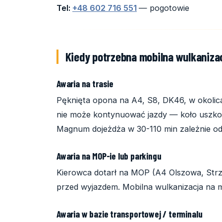
Tel:
+48 602 716 551
— pogotowie
Kiedy potrzebna mobilna wulkanizac
Awaria na trasie
Pęknięta opona na A4, S8, DK46, w okolica
nie może kontynuować jazdy — koło uszko
Magnum dojeżdża w 30-110 min zależnie od l
Awaria na MOP-ie lub parkingu
Kierowca dotarł na MOP (A4 Olszowa, Str
przed wyjazdem. Mobilna wulkanizacja na m
Awaria w bazie transportowej / terminalu