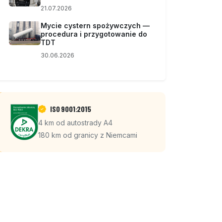
21.07.2026
Mycie cystern spożywczych —
procedura i przygotowanie do
TDT
30.06.2026
ISO 9001:2015
4 km od autostrady A4
180 km od granicy z Niemcami