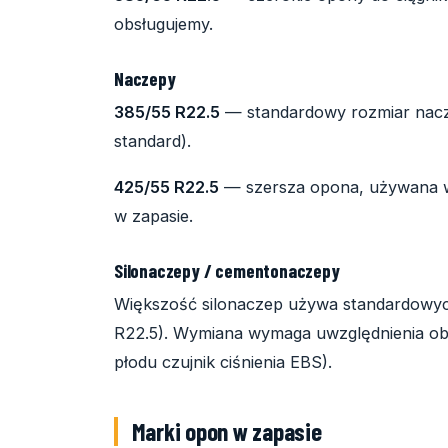
obsługujemy.
Naczepy
385/55 R22.5
— standardowy rozmiar nacze
standard).
425/55 R22.5
— szersza opona, używana w
w zapasie.
Silonaczepy / cementonaczepy
Większość silonaczep używa standardowyc
R22.5). Wymiana wymaga uwzględnienia obc
płodu czujnik ciśnienia EBS).
Marki opon w zapasie