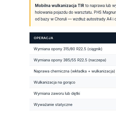
Mobilna wulkanizacja TIR
to naprawa lub w
holowania pojazdu do warsztatu. PHS Magnu
od bazy w Choruli — wzdłuż autostrady A4 i d
OPERACJA
Wymiana opony 315/80 R22.5 (ciągnik)
Wymiana opony 385/55 R22.5 (naczepa)
Naprawa chemiczna (wkładka + wulkanizacja)
Wulkanizacja na gorąco
Wymiana zaworu lub dętki
Wyważanie statyczne