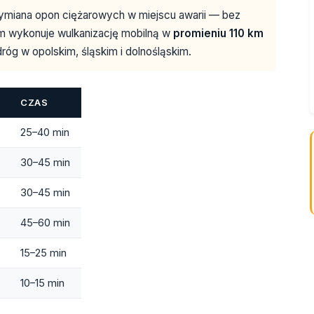
ymiana opon ciężarowych w miejscu awarii — bez
m wykonuje wulkanizację mobilną w
promieniu 110 km
róg w opolskim, śląskim i dolnośląskim.
CZAS
25–40 min
30–45 min
30–45 min
45–60 min
15–25 min
10–15 min