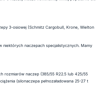
py 3-osiowej (Schmitz Cargobull, Krone, Wielton
 niektórych naczepach specjalistycznych. Mamy
h rozmiarów naczep (385/55 R22.5 lub 425/55
iążenia (silonaczepa pełnozaładowana 25-27 t