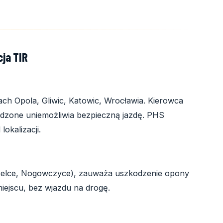
ja TIR
ch Opola, Gliwic, Katowic, Wrocławia. Kierowca
dzone uniemożliwia bezpieczną jazdę. PHS
okalizacji.
zelce, Nogowczyce), zauważa uszkodzenie opony
iejscu, bez wjazdu na drogę.