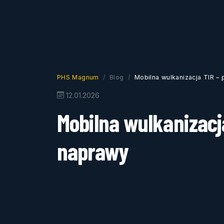
PHS Magnum
Blog
Mobilna wulkanizacja TIR –
12.01.2026
Mobilna wulkanizacja
naprawy